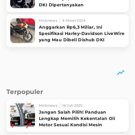
DKI Dipertanyakan
Motonews
9 Maret 2024
Anggarkan Rp6,3 Miliar, Ini
Spesifikasi Harley-Davidson LiveWire
yang Mau Dibeli Dishub DKI
Terpopuler
Motonews
16 Juli 2025
Jangan Salah Pilih! Panduan
Lengkap Memilih Kekentalan Oli
Motor Sesuai Kondisi Mesin