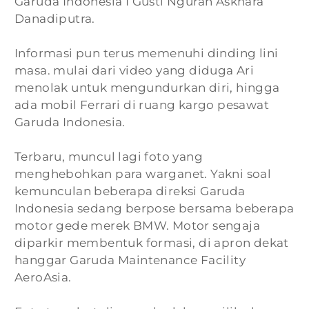
Garuda Indonesia I Gusti Ngurah Askhara
Danadiputra.
Informasi pun terus memenuhi dinding lini
masa. mulai dari video yang diduga Ari
menolak untuk mengundurkan diri, hingga
ada mobil Ferrari di ruang kargo pesawat
Garuda Indonesia.
Terbaru, muncul lagi foto yang
menghebohkan para warganet. Yakni soal
kemunculan beberapa direksi Garuda
Indonesia sedang berpose bersama beberapa
motor gede merek BMW. Motor sengaja
diparkir membentuk formasi, di apron dekat
hanggar Garuda Maintenance Facility
AeroAsia.