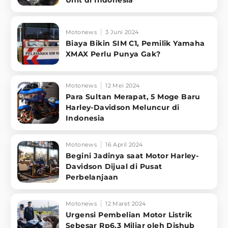
Unit di Indonesia
Motonews
3 Juni 2024
Biaya Bikin SIM C1, Pemilik Yamaha
XMAX Perlu Punya Gak?
Motonews
12 Mei 2024
Para Sultan Merapat, 5 Moge Baru
Harley-Davidson Meluncur di
Indonesia
Motonews
16 April 2024
Begini Jadinya saat Motor Harley-
Davidson Dijual di Pusat
Perbelanjaan
Motonews
12 Maret 2024
Urgensi Pembelian Motor Listrik
Sebesar Rp6,3 Miliar oleh Dishub