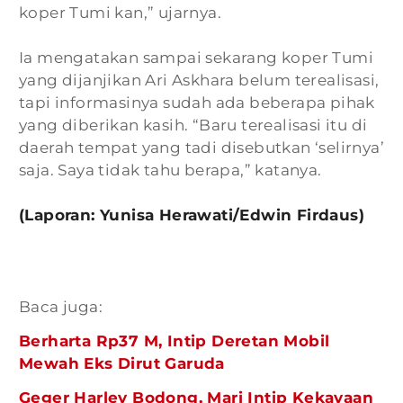
koper Tumi kan,” ujarnya.
Ia mengatakan sampai sekarang koper Tumi
yang dijanjikan Ari Askhara belum terealisasi,
tapi informasinya sudah ada beberapa pihak
yang diberikan kasih. “Baru terealisasi itu di
daerah tempat yang tadi disebutkan ‘selirnya’
saja. Saya tidak tahu berapa,” katanya.
(Laporan: Yunisa Herawati/Edwin Firdaus)
Baca juga:
Berharta Rp37 M, Intip Deretan Mobil
Mewah Eks Dirut Garuda
Geger Harley Bodong, Mari Intip Kekayaan