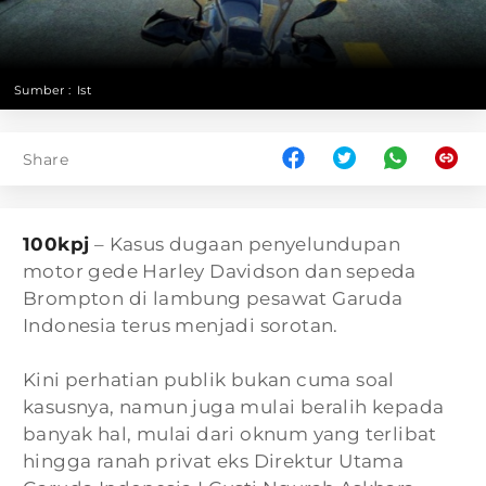
Sumber :
Ist
Share
100kpj
– Kasus dugaan penyelundupan
motor gede Harley Davidson dan sepeda
Brompton di lambung pesawat Garuda
Indonesia terus menjadi sorotan.
Kini perhatian publik bukan cuma soal
kasusnya, namun juga mulai beralih kepada
banyak hal, mulai dari oknum yang terlibat
hingga ranah privat eks Direktur Utama