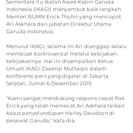
Sementara itu Ikatan Awak Kabin Garuda
Indonesia (IKAGI) menyambut baik langkah
Menteri BUMN Erick Thohir yang mencopot
Ari Askhara dari jabatan Direktur Utama
Garuda Indonesia.
Menurut IKAGI, selama ini Ari dianggap selalu
membuat kontroversial melalui kebijakan-
kebijakannya. Hal ini disampaikan Ketua
Umum IKAGI Zaaenal Muttaqin dalam
konferensi pers yang digelar di Jakarta
Selatan, Jumat 6 Desember 2019.
"Kami sangat mendukung respons cepat Pak
Erick yang telah memecat Ari Askhara terkait
kasus penyelundupan Harley Davidson di
pesawat Garuda," kata dia.