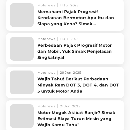
Motonews
11 Juli 2025
Memahami Pajak Progresif
Kendaraan Bermotor: Apa Itu dan
Siapa yang Kena? Simak
Penjelasannya
Motonews
11 Juli 2025
Perbedaan Pajak Progresif Motor
dan Mobil, Yuk Simak Penjelasan
Singkatnya!
Motonews
29 Juni 2025
Wajib Tahu! Berikut Perbedaan
Minyak Rem DOT 3, DOT 4, dan DOT
5 untuk Motor Anda
Motonews
21 Juni 2025
Motor Mogok Akibat Banjir? Simak
Estimasi Biaya Turun Mesin yang
Wajib Kamu Tahu!