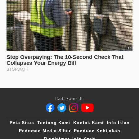
Ikuti kami di:
Peta Situs
Tentang Kami
Kontak Kami
Info Iklan
Pedoman Media Siber
Panduan Kebijakan
Disclaimer
Info Karir