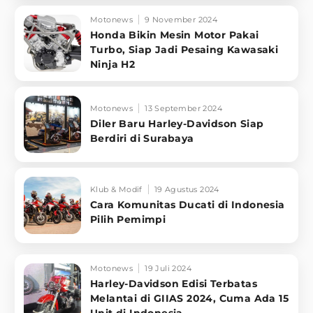
Motonews
9 November 2024
Honda Bikin Mesin Motor Pakai
Turbo, Siap Jadi Pesaing Kawasaki
Ninja H2
Motonews
13 September 2024
Diler Baru Harley-Davidson Siap
Berdiri di Surabaya
Klub & Modif
19 Agustus 2024
Cara Komunitas Ducati di Indonesia
Pilih Pemimpi
Motonews
19 Juli 2024
Harley-Davidson Edisi Terbatas
Melantai di GIIAS 2024, Cuma Ada 15