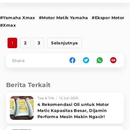
#Yamaha Xmax
#Motor Matik Yamaha
#Ekspor Motor
#Xmax
1
2
3
Selanjutnya
Share
Berita Terkait
Tips & Trik
12 Juli 2025
4 Rekomendasi Oli untuk Motor
Matic Kapasitas Besar, Dijamin
Performa Mesin Makin Ngacir!