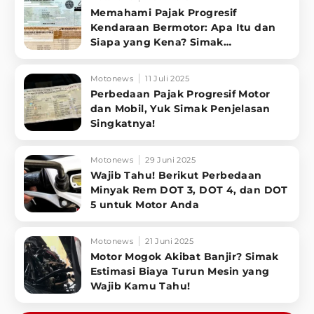
Memahami Pajak Progresif
Kendaraan Bermotor: Apa Itu dan
Siapa yang Kena? Simak
Penjelasannya
Motonews
11 Juli 2025
Perbedaan Pajak Progresif Motor
dan Mobil, Yuk Simak Penjelasan
Singkatnya!
Motonews
29 Juni 2025
Wajib Tahu! Berikut Perbedaan
Minyak Rem DOT 3, DOT 4, dan DOT
5 untuk Motor Anda
Motonews
21 Juni 2025
Motor Mogok Akibat Banjir? Simak
Estimasi Biaya Turun Mesin yang
Wajib Kamu Tahu!