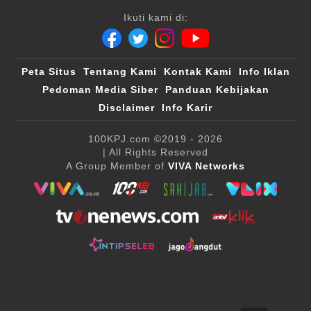
Ikuti kami di:
Peta Situs
Tentang Kami
Kontak Kami
Info Iklan
Pedoman Media Siber
Panduan Kebijakan
Disclaimer
Info Karir
100KPJ.com
©2019 - 2026
| All Rights Reserved
A Group Member of
VIVA Networks