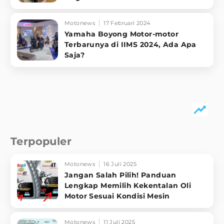
Motonews
17 Februari 2024
Yamaha Boyong Motor-motor
Terbarunya di IIMS 2024, Ada Apa
Saja?
Terpopuler
Motonews
16 Juli 2025
Jangan Salah Pilih! Panduan
Lengkap Memilih Kekentalan Oli
Motor Sesuai Kondisi Mesin
Motonews
11 Juli 2025