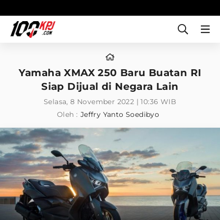
Yamaha XMAX 250 Baru Buatan RI
Siap Dijual di Negara Lain
Selasa, 8 November 2022 | 10:36 WIB
Oleh :
Jeffry Yanto Soedibyo