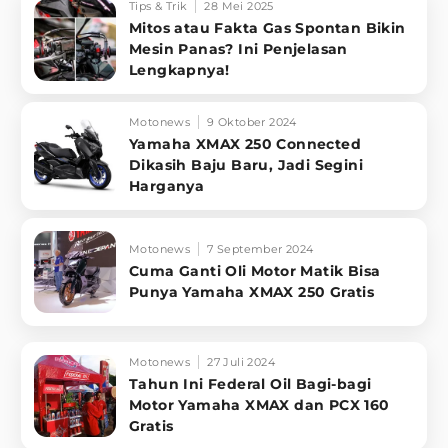
Tips & Trik
28 Mei 2025
Mitos atau Fakta Gas Spontan Bikin
Mesin Panas? Ini Penjelasan
Lengkapnya!
Motonews
9 Oktober 2024
Yamaha XMAX 250 Connected
Dikasih Baju Baru, Jadi Segini
Harganya
Motonews
7 September 2024
Cuma Ganti Oli Motor Matik Bisa
Punya Yamaha XMAX 250 Gratis
Motonews
27 Juli 2024
Tahun Ini Federal Oil Bagi-bagi
Motor Yamaha XMAX dan PCX 160
Gratis