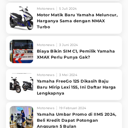
Motonews
5 Juli 2024
Motor Matik Baru Yamaha Meluncur,
Harganya Sama dengan NMAX
Turbo
Motonews
3 Juni 2024
Biaya Bikin SIM C1, Pemilik Yamaha
XMAX Perlu Punya Gak?
Motonews
3 Mei 2024
Yamaha FreeGo 125 Dikasih Baju
Baru Mirip Lexi 155, Ini Daftar Harga
Lengkapnya
Motonews
19 Februari 2024
Yamaha Umbar Promo di IIMS 2024,
Beli Kredit Dapat Potongan
Angsuran 5 Bulan