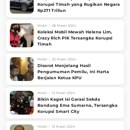
Korupsi Timah yang Rugikan Negara
Rp271 Triliun
Mobil
28 Maret 2024
Koleksi Mobil Mewah Helena Lim,
Crazy Rich PIK Tersangka Korupsi
Timah
Mobil
20 Maret 2024
Disorot Menjelang Hasil
Pengumuman Pemilu, Ini Harta
Berjalan Ketua KPU
Mobil
13 Maret 2024
Bikin Kaget Isi Garasi Sekda
Bandung Ema Sumarna, Tersangka
Korupsi Smart City
Mobil
13 Maret 2024