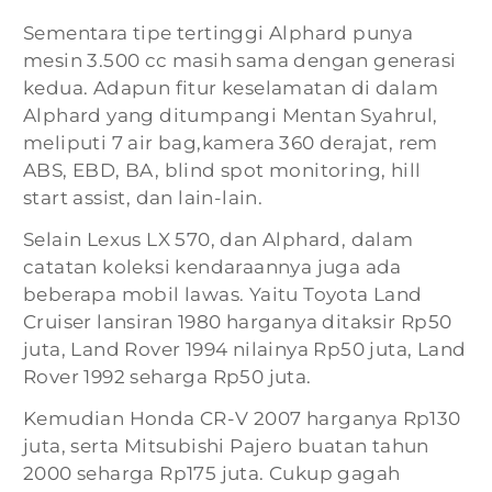
Sementara tipe tertinggi Alphard punya
mesin 3.500 cc masih sama dengan generasi
kedua. Adapun fitur keselamatan di dalam
Alphard yang ditumpangi Mentan Syahrul,
meliputi 7 air bag,kamera 360 derajat, rem
ABS, EBD, BA, blind spot monitoring, hill
start assist, dan lain-lain.
Selain Lexus LX 570, dan Alphard, dalam
catatan koleksi kendaraannya juga ada
beberapa mobil lawas. Yaitu Toyota Land
Cruiser lansiran 1980 harganya ditaksir Rp50
juta, Land Rover 1994 nilainya Rp50 juta, Land
Rover 1992 seharga Rp50 juta.
Kemudian Honda CR-V 2007 harganya Rp130
juta, serta Mitsubishi Pajero buatan tahun
2000 seharga Rp175 juta. Cukup gagah