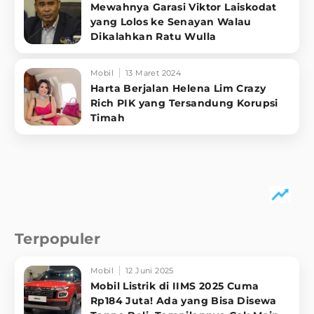
Mewahnya Garasi Viktor Laiskodat
yang Lolos ke Senayan Walau
Dikalahkan Ratu Wulla
Mobil
13 Maret 2024
Harta Berjalan Helena Lim Crazy
Rich PIK yang Tersandung Korupsi
Timah
Terpopuler
Mobil
12 Juni 2025
Mobil Listrik di IIMS 2025 Cuma
Rp184 Juta! Ada yang Bisa Disewa