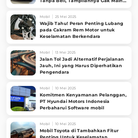
Tanpa Beli, Tampilannya Gak Main-
ma
Mobil
25 Mei 2025
Wajib Tahu! Peran Penting Lubang
pada Cakram Rem Motor untuk
Keselamatan Berkendara
Mobil
13 Mei 2025
Jalan Tol Jadi Alternatif Perjalanan
Jauh, Ini yang Harus Diperhatikan
Pengendara
Mobil
10 Mei 2025
Komitmen Kenyamanan Pelanggan,
PT Hyundai Motors Indonesia
Perbaharui Software mobil
Mobil
10 Mei 2025
Mobil Toyota di Tambahkan Fitur
Penting Untuk Keselamatan