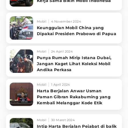
Kerja Sama Bikin Mobil Indonesia
Mobil
4 November 2024
Keunggulan Mobil China yang
Dipakai Presiden Prabowo di Papua
Mobil
24 April 2024
Punya Rumah Mirip Istana Dubai,
Jangan Kaget Lihat Koleksi Mobil
Andika Perkasa
Mobil
1 April 2024
Harta Berjalan Anwar Usman
Paman Gibran Rakabuming yang
Kembali Melanggar Kode Etik
Mobil
30 Maret 2024
Intip Harta Berjalan Pejabat di balik