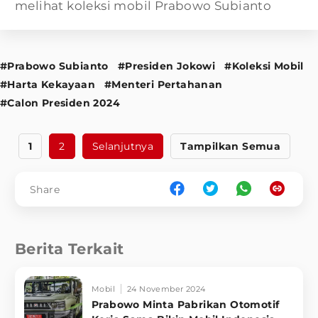
melihat koleksi mobil Prabowo Subianto
#Prabowo Subianto
#Presiden Jokowi
#Koleksi Mobil
#Harta Kekayaan
#Menteri Pertahanan
#Calon Presiden 2024
1
2
Selanjutnya
Tampilkan Semua
Share
Berita Terkait
Mobil
24 November 2024
Prabowo Minta Pabrikan Otomotif