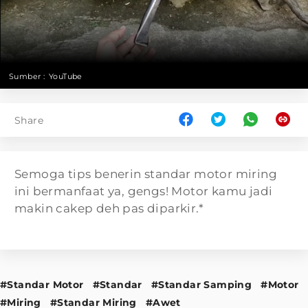
Sumber :
YouTube
Share
Semoga tips benerin standar motor miring
ini bermanfaat ya, gengs! Motor kamu jadi
makin cakep deh pas diparkir.*
#Standar Motor
#Standar
#Standar Samping
#Motor
#Miring
#Standar Miring
#Awet