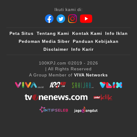
Ikuti kami di:
Peta Situs
Tentang Kami
Kontak Kami
Info Iklan
Pedoman Media Siber
Panduan Kebijakan
Disclaimer
Info Karir
100KPJ.com
©2019 - 2026
| All Rights Reserved
A Group Member of
VIVA Networks