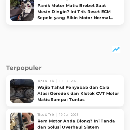
Panik Motor Matic Brebet Saat
Mesin Dingin? Ini Trik Reset ECM
Sepele yang Bikin Motor Normal
Lagi!
Terpopuler
Tips & Trik
19 Juli 2025
Wajib Tahu! Penyebab dan Cara
Atasi Geredek dan Klotok CVT Motor
Matic Sampai Tuntas
Tips & Trik
19 Juli 2025
Rem Motor Anda Blong? Ini Tanda
dan Solusi Overhaul Sistem