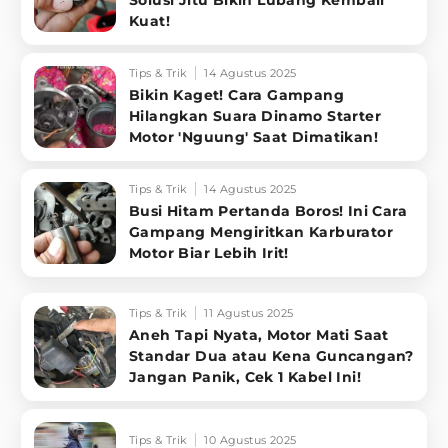
Solusi Jitu Bikin Lubang Kembali
Kuat!
Tips & Trik
14 Agustus 2025
Bikin Kaget! Cara Gampang
Hilangkan Suara Dinamo Starter
Motor 'Nguung' Saat Dimatikan!
Tips & Trik
14 Agustus 2025
Busi Hitam Pertanda Boros! Ini Cara
Gampang Mengiritkan Karburator
Motor Biar Lebih Irit!
Tips & Trik
11 Agustus 2025
Aneh Tapi Nyata, Motor Mati Saat
Standar Dua atau Kena Guncangan?
Jangan Panik, Cek 1 Kabel Ini!
Tips & Trik
10 Agustus 2025