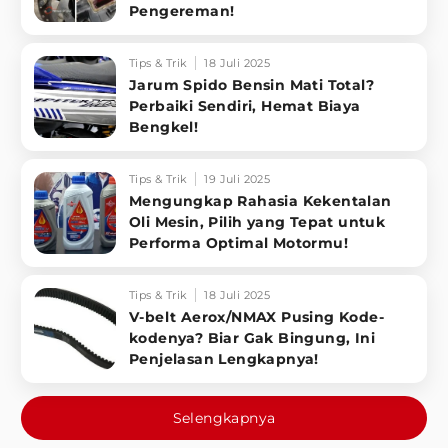
Pengereman!
Tips & Trik
18 Juli 2025
Jarum Spido Bensin Mati Total?
Perbaiki Sendiri, Hemat Biaya
Bengkel!
Tips & Trik
19 Juli 2025
Mengungkap Rahasia Kekentalan
Oli Mesin, Pilih yang Tepat untuk
Performa Optimal Motormu!
Tips & Trik
18 Juli 2025
V-belt Aerox/NMAX Pusing Kode-
kodenya? Biar Gak Bingung, Ini
Penjelasan Lengkapnya!
Selengkapnya