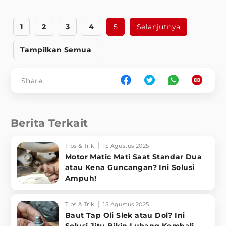
1
2
3
4
5
Selanjutnya
Tampilkan Semua
Share
Berita Terkait
Tips & Trik
15 Agustus 2025
Motor Matic Mati Saat Standar Dua
atau Kena Guncangan? Ini Solusi
Ampuh!
Tips & Trik
15 Agustus 2025
Baut Tap Oli Slek atau Dol? Ini