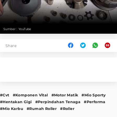
Sumber :
YouTube
Share
#Cvt
#Komponen Vital
#Motor Matik
#Mio Sporty
#Hentakan Gigi
#Perpindahan Tenaga
#Performa
#Mio Karbu
#Rumah Roller
#Roller