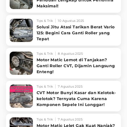
Panduan Lengkap untuk Performa
Maksimal!
Tips & Trik
10 Agustus 2025
Solusi Jitu Atasi Tarikan Berat Vario
125: Begini Cara Ganti Roller yang
Tepat
Tips & Trik
8 Agustus 2025
Motor Matic Lemot di Tanjakan?
Ganti Roller CVT, Dijamin Langsung
Enteng!
Tips & Trik
7 Agustus 2025
CVT Motor Bunyi Kasar dan Kelotok-
kelotok? Ternyata Cuma Karena
Komponen Sepele Ini Longgar!
Tips & Trik
7 Agustus 2025
Motor Matic Lelet Gak Kuat Nanjak?