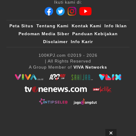
Ikuti kami di:
Peta Situs
Tentang Kami
Kontak Kami
Info Iklan
Pedoman Media Siber
Panduan Kebijakan
Disclaimer
Info Karir
100KPJ.com
©2019 - 2026
| All Rights Reserved
A Group Member of
VIVA Networks