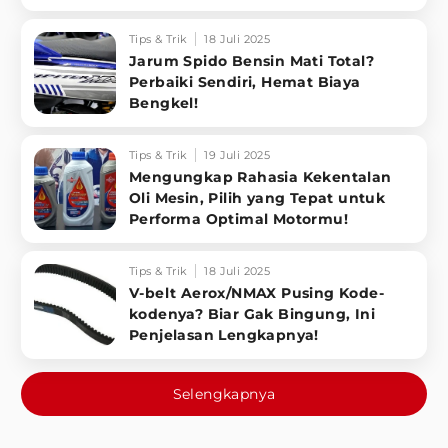
Tips & Trik
18 Juli 2025
Jarum Spido Bensin Mati Total?
Perbaiki Sendiri, Hemat Biaya
Bengkel!
Tips & Trik
19 Juli 2025
Mengungkap Rahasia Kekentalan
Oli Mesin, Pilih yang Tepat untuk
Performa Optimal Motormu!
Tips & Trik
18 Juli 2025
V-belt Aerox/NMAX Pusing Kode-
kodenya? Biar Gak Bingung, Ini
Penjelasan Lengkapnya!
Selengkapnya