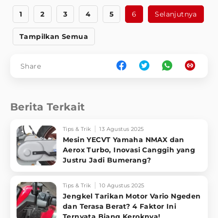
1
2
3
4
5
6
Selanjutnya
Tampilkan Semua
Share
Berita Terkait
Tips & Trik
13 Agustus 2025
Mesin YECVT Yamaha NMAX dan
Aerox Turbo, Inovasi Canggih yang
Justru Jadi Bumerang?
Tips & Trik
10 Agustus 2025
Jengkel Tarikan Motor Vario Ngeden
dan Terasa Berat? 4 Faktor Ini
Ternyata Biang Keroknya!