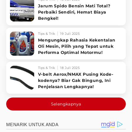
Jarum Spido Bensin Mati Total?
Perbaiki Sendiri, Hemat Biaya
Bengkel!
Tips & Trik
19 Juli 2025
Mengungkap Rahasia Kekentalan
Oli Mesin, Pilih yang Tepat untuk
Performa Optimal Motormu!
Tips & Trik
18 Juli 2025
V-belt Aerox/NMAX Pusing Kode-
kodenya? Biar Gak Bingung, Ini
Penjelasan Lengkapnya!
Selengkapnya