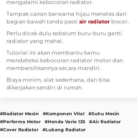
mengalami kebocoran radiator.
Tampak cairan berwarna hijau menetes dari
bagian bawah tanda pasti
air radiator
bocor.
Perlu dicek dulu sebelum buru-buru ganti
radiator yang mahal.
Tutorial ini akan membantu kamu
mendeteksi kebocoran radiator motor dan
membersihkannya secara mandiri.
Biaya minim, alat sederhana, dan bisa
dikerjakan sendiri di rumah.
#Radiator Mesin
#Komponen Vital
#Suhu Mesin
#Performa Motor
#Honda Vario 125
#Air Radiator
#Cover Radiator
#Lubang Radiator