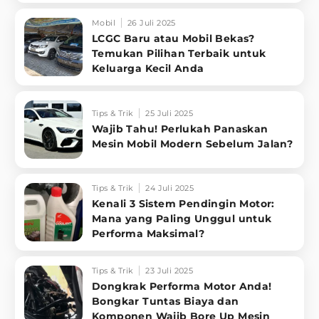
Mobil
26 Juli 2025
LCGC Baru atau Mobil Bekas?
Temukan Pilihan Terbaik untuk
Keluarga Kecil Anda
Tips & Trik
25 Juli 2025
Wajib Tahu! Perlukah Panaskan
Mesin Mobil Modern Sebelum Jalan?
Tips & Trik
24 Juli 2025
Kenali 3 Sistem Pendingin Motor:
Mana yang Paling Unggul untuk
Performa Maksimal?
Tips & Trik
23 Juli 2025
Dongkrak Performa Motor Anda!
Bongkar Tuntas Biaya dan
Komponen Wajib Bore Up Mesin