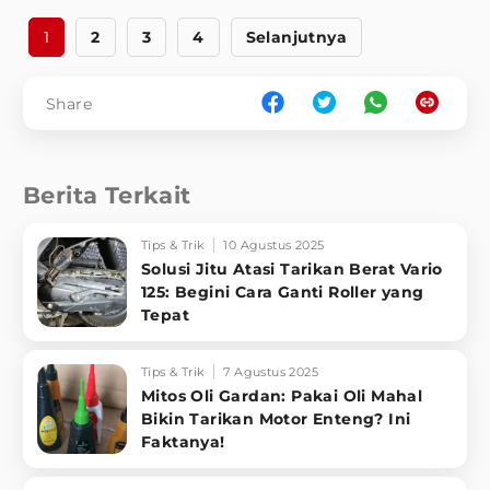
1
2
3
4
Selanjutnya
Share
Berita Terkait
Tips & Trik
10 Agustus 2025
Solusi Jitu Atasi Tarikan Berat Vario
125: Begini Cara Ganti Roller yang
Tepat
Tips & Trik
7 Agustus 2025
Mitos Oli Gardan: Pakai Oli Mahal
Bikin Tarikan Motor Enteng? Ini
Faktanya!