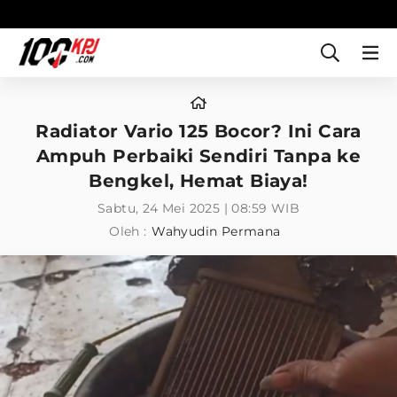
Radiator Vario 125 Bocor? Ini Cara
Ampuh Perbaiki Sendiri Tanpa ke
Bengkel, Hemat Biaya!
Sabtu, 24 Mei 2025 | 08:59 WIB
Oleh :
Wahyudin Permana