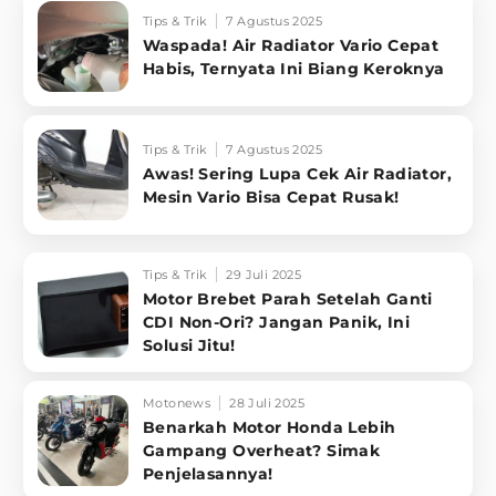
Tips & Trik
7 Agustus 2025
Waspada! Air Radiator Vario Cepat
Habis, Ternyata Ini Biang Keroknya
Tips & Trik
7 Agustus 2025
Awas! Sering Lupa Cek Air Radiator,
Mesin Vario Bisa Cepat Rusak!
Tips & Trik
29 Juli 2025
Motor Brebet Parah Setelah Ganti
CDI Non-Ori? Jangan Panik, Ini
Solusi Jitu!
Motonews
28 Juli 2025
Benarkah Motor Honda Lebih
Gampang Overheat? Simak
Penjelasannya!