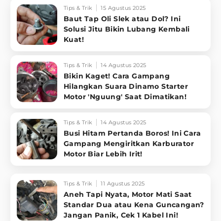
Tips & Trik
15 Agustus 2025
Baut Tap Oli Slek atau Dol? Ini
Solusi Jitu Bikin Lubang Kembali
Kuat!
Tips & Trik
14 Agustus 2025
Bikin Kaget! Cara Gampang
Hilangkan Suara Dinamo Starter
Motor 'Nguung' Saat Dimatikan!
Tips & Trik
14 Agustus 2025
Busi Hitam Pertanda Boros! Ini Cara
Gampang Mengiritkan Karburator
Motor Biar Lebih Irit!
Tips & Trik
11 Agustus 2025
Aneh Tapi Nyata, Motor Mati Saat
Standar Dua atau Kena Guncangan?
Jangan Panik, Cek 1 Kabel Ini!