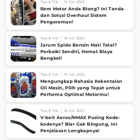
Tips & Trik
19 Juli 2025
Rem Motor Anda Blong? Ini Tanda
dan Solusi Overhaul Sistem
Pengereman!
Tips & Trik
18 Juli 2025
Jarum Spido Bensin Mati Total?
Perbaiki Sendiri, Hemat Biaya
Bengkel!
Tips & Trik
19 Juli 2025
Mengungkap Rahasia Kekentalan
Oli Mesin, Pilih yang Tepat untuk
Performa Optimal Motormu!
Tips & Trik
18 Juli 2025
V-belt Aerox/NMAX Pusing Kode-
kodenya? Biar Gak Bingung, Ini
Penjelasan Lengkapnya!