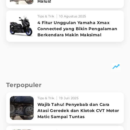
Halus!
Tips & Trik
10 Agustus 2025
4 Fitur Unggulan Yamaha Xmax
Connected yang Bikin Pengalaman
Berkendara Makin Maksimal
Terpopuler
Tips & Trik
19 Juli 2025
Wajib Tahu! Penyebab dan Cara
Atasi Geredek dan Klotok CVT Motor
Matic Sampai Tuntas