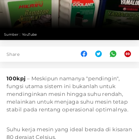
Sumber :
YouTube
Share
100kpj
– Meskipun namanya "pendingin",
fungsi utama sistem ini bukanlah untuk
mendinginkan mesin hingga suhu rendah,
melainkan untuk menjaga suhu mesin tetap
stabil pada rentang operasional optimalnya.
Suhu kerja mesin yang ideal berada di kisaran
80 derajat Celsius.