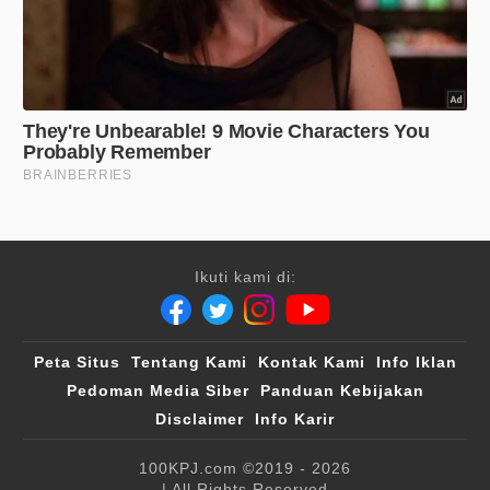
Ikuti kami di:
Peta Situs
Tentang Kami
Kontak Kami
Info Iklan
Pedoman Media Siber
Panduan Kebijakan
Disclaimer
Info Karir
100KPJ.com
©2019 - 2026
| All Rights Reserved