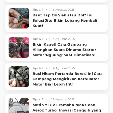
Tips & Trik
15 Agustus 2025
Baut Tap Oli Slek atau Dol? Ini
Solusi Jitu Bikin Lubang Kembali
Kuat!
Tips & Trik
14 Agustus 2025
Bikin Kaget! Cara Gampang
Hilangkan Suara Dinamo Starter
Motor 'Nguung' Saat Dimatikan!
Tips & Trik
14 Agustus 2025
Busi Hitam Pertanda Boros! Ini Cara
Gampang Mengiritkan Karburator
Motor Biar Lebih Irit!
Tips & Trik
13 Agustus 2025
Mesin YECVT Yamaha NMAX dan
Aerox Turbo, Inovasi Canggih yang