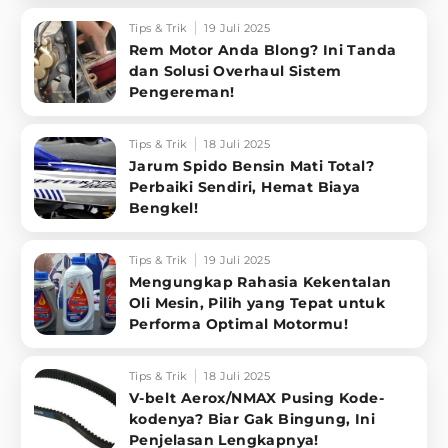
Tips & Trik
19 Juli 2025
Rem Motor Anda Blong? Ini Tanda
dan Solusi Overhaul Sistem
Pengereman!
Tips & Trik
18 Juli 2025
Jarum Spido Bensin Mati Total?
Perbaiki Sendiri, Hemat Biaya
Bengkel!
Tips & Trik
19 Juli 2025
Mengungkap Rahasia Kekentalan
Oli Mesin, Pilih yang Tepat untuk
Performa Optimal Motormu!
Tips & Trik
18 Juli 2025
V-belt Aerox/NMAX Pusing Kode-
kodenya? Biar Gak Bingung, Ini
Penjelasan Lengkapnya!