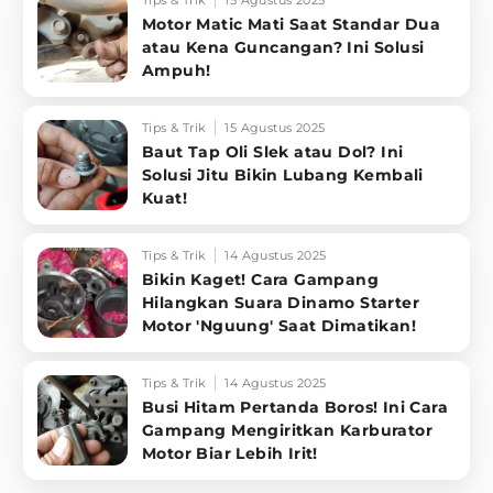
Tips & Trik
15 Agustus 2025
Motor Matic Mati Saat Standar Dua
atau Kena Guncangan? Ini Solusi
Ampuh!
Tips & Trik
15 Agustus 2025
Baut Tap Oli Slek atau Dol? Ini
Solusi Jitu Bikin Lubang Kembali
Kuat!
Tips & Trik
14 Agustus 2025
Bikin Kaget! Cara Gampang
Hilangkan Suara Dinamo Starter
Motor 'Nguung' Saat Dimatikan!
Tips & Trik
14 Agustus 2025
Busi Hitam Pertanda Boros! Ini Cara
Gampang Mengiritkan Karburator
Motor Biar Lebih Irit!