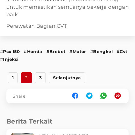
untuk memastikan semuanya bekerja dengan
baik.
Perawatan Bagian CVT
#Pcx 150
#Honda
#Brebet
#Motor
#Bengkel
#Cvt
#Injeksi
1
2
3
Selanjutnya
Share
Berita Terkait