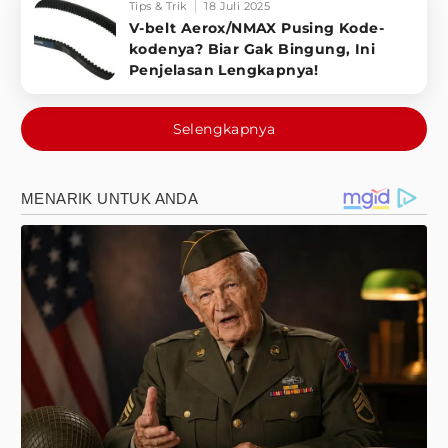
Tips & Trik
18 Juli 2025
V-belt Aerox/NMAX Pusing Kode-
kodenya? Biar Gak Bingung, Ini
Penjelasan Lengkapnya!
Selengkapnya