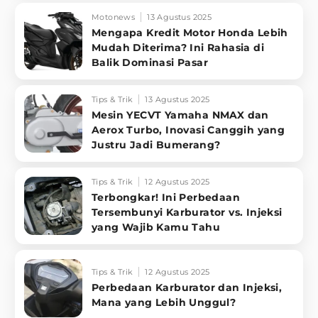
Motonews
13 Agustus 2025
Mengapa Kredit Motor Honda Lebih
Mudah Diterima? Ini Rahasia di
Balik Dominasi Pasar
Tips & Trik
13 Agustus 2025
Mesin YECVT Yamaha NMAX dan
Aerox Turbo, Inovasi Canggih yang
Justru Jadi Bumerang?
Tips & Trik
12 Agustus 2025
Terbongkar! Ini Perbedaan
Tersembunyi Karburator vs. Injeksi
yang Wajib Kamu Tahu
Tips & Trik
12 Agustus 2025
Perbedaan Karburator dan Injeksi,
Mana yang Lebih Unggul?