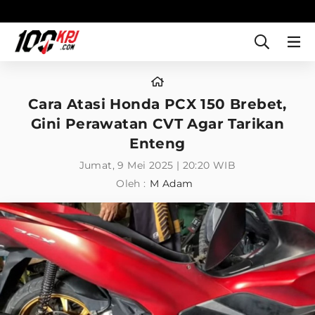
Cara Atasi Honda PCX 150 Brebet,
Gini Perawatan CVT Agar Tarikan
Enteng
Jumat, 9 Mei 2025 | 20:20 WIB
Oleh :
M Adam