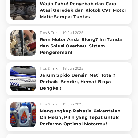
Wajib Tahu! Penyebab dan Cara
Atasi Geredek dan Klotok CVT Motor
Matic Sampai Tuntas
Tips & Trik
19 Juli 2025
Rem Motor Anda Blong? Ini Tanda
dan Solusi Overhaul Sistem
Pengereman!
Tips & Trik
18 Juli 2025
Jarum Spido Bensin Mati Total?
Perbaiki Sendiri, Hemat Biaya
Bengkel!
Tips & Trik
19 Juli 2025
Mengungkap Rahasia Kekentalan
Oli Mesin, Pilih yang Tepat untuk
Performa Optimal Motormu!