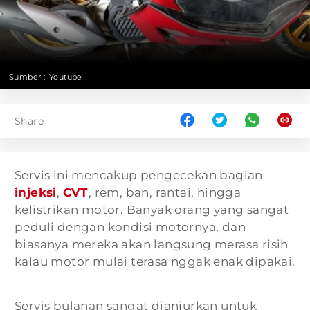
Sumber :
Youtube
Share
Servis ini mencakup pengecekan bagian
injeksi
,
CVT
, rem, ban, rantai, hingga
kelistrikan motor. Banyak orang yang sangat
peduli dengan kondisi motornya, dan
biasanya mereka akan langsung merasa risih
kalau motor mulai terasa nggak enak dipakai.
Servis bulanan sangat dianjurkan untuk