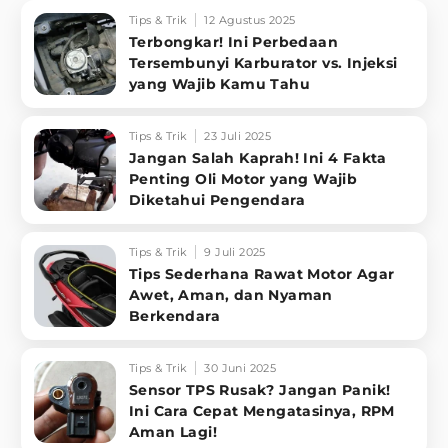
Tips & Trik
12 Agustus 2025
Terbongkar! Ini Perbedaan
Tersembunyi Karburator vs. Injeksi
yang Wajib Kamu Tahu
Tips & Trik
23 Juli 2025
Jangan Salah Kaprah! Ini 4 Fakta
Penting Oli Motor yang Wajib
Diketahui Pengendara
Tips & Trik
9 Juli 2025
Tips Sederhana Rawat Motor Agar
Awet, Aman, dan Nyaman
Berkendara
Tips & Trik
30 Juni 2025
Sensor TPS Rusak? Jangan Panik!
Ini Cara Cepat Mengatasinya, RPM
Aman Lagi!