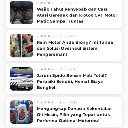
Tips & Trik
19 Juli 2025
Wajib Tahu! Penyebab dan Cara
Atasi Geredek dan Klotok CVT Motor
Matic Sampai Tuntas
Tips & Trik
19 Juli 2025
Rem Motor Anda Blong? Ini Tanda
dan Solusi Overhaul Sistem
Pengereman!
Tips & Trik
18 Juli 2025
Jarum Spido Bensin Mati Total?
Perbaiki Sendiri, Hemat Biaya
Bengkel!
Tips & Trik
19 Juli 2025
Mengungkap Rahasia Kekentalan
Oli Mesin, Pilih yang Tepat untuk
Performa Optimal Motormu!