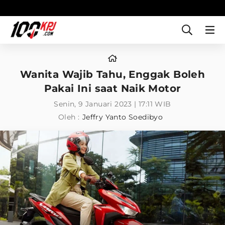
Wanita Wajib Tahu, Enggak Boleh
Pakai Ini saat Naik Motor
Senin, 9 Januari 2023 | 17:11 WIB
Oleh :
Jeffry Yanto Soedibyo