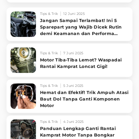
Tips & Trik
12 Juni 2025
Jangan Sampai Terlambat! Ini 5
Sparepart yang Wajib Dicek Rutin
demi Keamanan dan Performa
Kendaraan
Tips & Trik
7 Juni 2025
Motor Tiba-Tiba Lemot? Waspadai
Rantai Kamprat Loncat Gigi!
Tips & Trik
5 Juni 2025
Hemat dan Efektif! Trik Ampuh Atasi
Baut Dol Tanpa Ganti Komponen
Motor
Tips & Trik
4 Juni 2025
Panduan Lengkap Ganti Rantai
Kamprat Motor Tanpa Bongkar