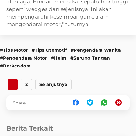
olahraga. Hindari memakai sepatu hak tinggi
seperti wedges dan sejenisnya. Ini akan
mempengaruhi keseimbangan dalam
mengendarai motor," tuturnya.
#Tips Motor
#Tips Otomotif
#Pengendara Wanita
#Pengendara Motor
#Helm
#Sarung Tangan
#Berkendara
1
2
Selanjutnya
Share
Berita Terkait