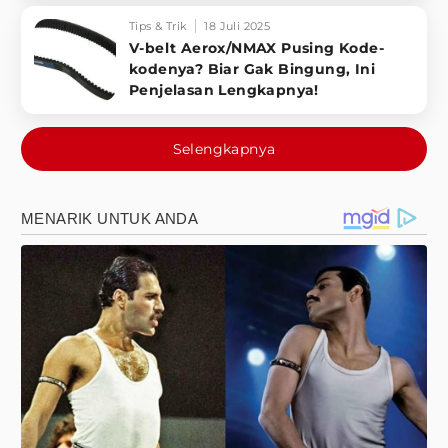
Tips & Trik
18 Juli 2025
V-belt Aerox/NMAX Pusing Kode-
kodenya? Biar Gak Bingung, Ini
Penjelasan Lengkapnya!
Selengkapnya