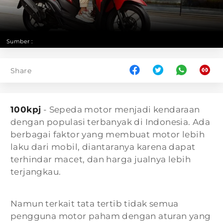
Sumber :
Share
100kpj
- Sepeda motor menjadi kendaraan
dengan populasi terbanyak di Indonesia. Ada
berbagai faktor yang membuat motor lebih
laku dari mobil, diantaranya karena dapat
terhindar macet, dan harga jualnya lebih
terjangkau.
Namun terkait tata tertib tidak semua
pengguna motor paham dengan aturan yang