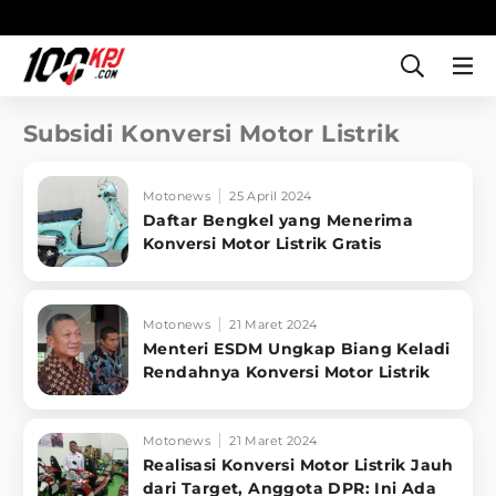
Subsidi Konversi Motor Listrik
Motonews
25 April 2024
Daftar Bengkel yang Menerima
Konversi Motor Listrik Gratis
Motonews
21 Maret 2024
Menteri ESDM Ungkap Biang Keladi
Rendahnya Konversi Motor Listrik
Motonews
21 Maret 2024
Realisasi Konversi Motor Listrik Jauh
dari Target, Anggota DPR: Ini Ada