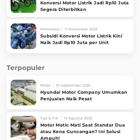
Konversi Motor Listrik Jadi Rp10 Juta
Segera Diterbitkan
Motonews
11 November 2023
Subsidi Konversi Motor Listrik Kini
Naik Jadi Rp10 Juta per Unit
Terpopuler
Mobil
10 September 2025
Hyundai Motor Company Umumkan
Penjualan Naik Pesat
Tips & Trik
15 Agustus 2025
Motor Matic Mati Saat Standar Dua
atau Kena Guncangan? Ini Solusi
Ampuh!