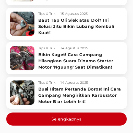
Tips & Trik
15 Agustus 2025
Baut Tap Oli Slek atau Dol? Ini
Solusi Jitu Bikin Lubang Kembali
Kuat!
Tips & Trik
14 Agustus 2025
Bikin Kaget! Cara Gampang
Hilangkan Suara Dinamo Starter
Motor 'Nguung' Saat Dimatikan!
Tips & Trik
14 Agustus 2025
Busi Hitam Pertanda Boros! Ini Cara
Gampang Mengiritkan Karburator
Motor Biar Lebih Irit!
Selengkapnya