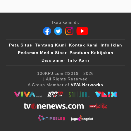
Ikuti kami di:
Peta Situs
Tentang Kami
Kontak Kami
Info Iklan
Pedoman Media Siber
Panduan Kebijakan
Disclaimer
Info Karir
100KPJ.com
©2019 - 2026
| All Rights Reserved
A Group Member of
VIVA Networks