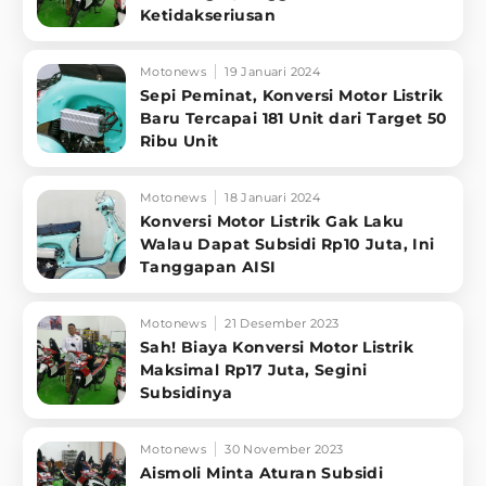
Ketidakseriusan
Motonews
19 Januari 2024
Sepi Peminat, Konversi Motor Listrik
Baru Tercapai 181 Unit dari Target 50
Ribu Unit
Motonews
18 Januari 2024
Konversi Motor Listrik Gak Laku
Walau Dapat Subsidi Rp10 Juta, Ini
Tanggapan AISI
Motonews
21 Desember 2023
Sah! Biaya Konversi Motor Listrik
Maksimal Rp17 Juta, Segini
Subsidinya
Motonews
30 November 2023
Aismoli Minta Aturan Subsidi