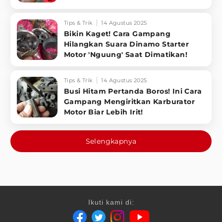
Tips & Trik
14 Agustus 2025
Bikin Kaget! Cara Gampang
Hilangkan Suara Dinamo Starter
Motor 'Nguung' Saat Dimatikan!
Tips & Trik
14 Agustus 2025
Busi Hitam Pertanda Boros! Ini Cara
Gampang Mengiritkan Karburator
Motor Biar Lebih Irit!
Selengkapnya
Ikuti kami di: