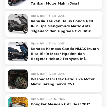
Tarikan Motor Makin Joss!
Tips & Trik
31 Mei 2025
Rahasia Tarikan Halus Honda PCX
160! Tips Mengemudi Matic Anti
"Ngeden" dan Upgrade CVT Jitu!
Tips & Trik
31 Mei 2025
Kenapa Kampas Ganda NMAX Murah
Bisa Bikin Motor Ngeden dan
Bergetar Hebat? Ternyata Ini
Faktanya!
Tips & Trik
12 Mei 2025
Waspada! Ini Efek Fatal Jika Motor
Matic Jarang Servis CVT
Tips & Trik
10 Mei 2025
Bongkar Masalah CVT Beat 2017