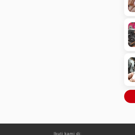
Ikuti kami di: