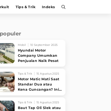
irkuit
Tips & Trik
Indeks
rpopuler
Mobil
10 September 2025
Hyundai Motor
Company Umumkan
Penjualan Naik Pesat
Tips & Trik
15 Agustus 2025
Motor Matic Mati Saat
Standar Dua atau
Kena Guncangan? Ini
Solusi Ampuh!
Tips & Trik
15 Agustus 2025
Baut Tap Oli Slek atau