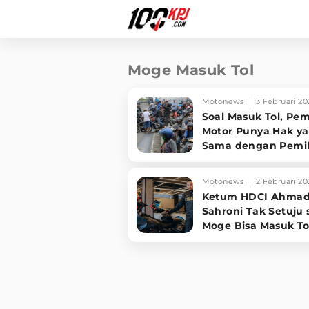
Moge Masuk Tol
Motonews
3 Februari 20
Soal Masuk Tol, Pem
Motor Punya Hak y
Sama dengan Pemil
Mobil
Motonews
2 Februari 20
Ketum HDCI Ahma
Sahroni Tak Setuju 
Moge Bisa Masuk To
karena Pajaknya Ma