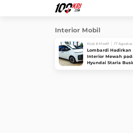
Interior Mobil
Klub & Modif
17 Agustus
Lombardi Hadirkan
Interior Mewah pad
Hyundai Staria Busi
di GIIAS 2023, Intip
Harganya