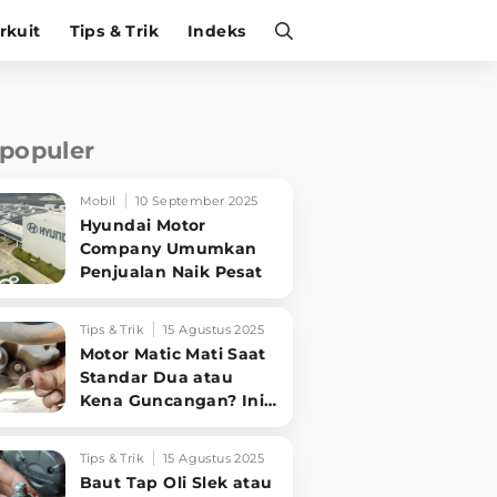
irkuit
Tips & Trik
Indeks
rpopuler
Mobil
10 September 2025
Hyundai Motor
Company Umumkan
Penjualan Naik Pesat
Tips & Trik
15 Agustus 2025
Motor Matic Mati Saat
Standar Dua atau
Kena Guncangan? Ini
Solusi Ampuh!
Tips & Trik
15 Agustus 2025
Baut Tap Oli Slek atau