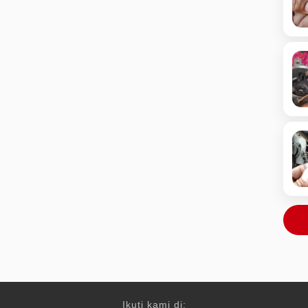
Ikuti kami di: