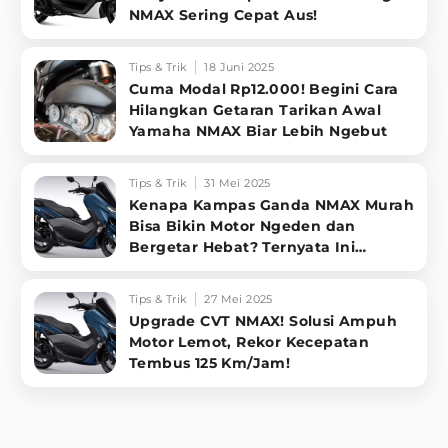
NMAX Sering Cepat Aus!
Tips & Trik
18 Juni 2025
Cuma Modal Rp12.000! Begini Cara
Hilangkan Getaran Tarikan Awal
Yamaha NMAX Biar Lebih Ngebut
Tips & Trik
31 Mei 2025
Kenapa Kampas Ganda NMAX Murah
Bisa Bikin Motor Ngeden dan
Bergetar Hebat? Ternyata Ini
Faktanya!
Tips & Trik
27 Mei 2025
Upgrade CVT NMAX! Solusi Ampuh
Motor Lemot, Rekor Kecepatan
Tembus 125 Km/Jam!