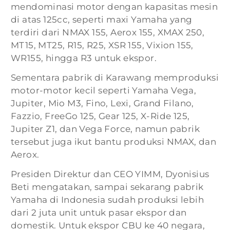
mendominasi motor dengan kapasitas mesin
di atas 125cc, seperti maxi Yamaha yang
terdiri dari NMAX 155, Aerox 155, XMAX 250,
MT15, MT25, R15, R25, XSR 155, Vixion 155,
WR155, hingga R3 untuk ekspor.
Sementara pabrik di Karawang memproduksi
motor-motor kecil seperti Yamaha Vega,
Jupiter, Mio M3, Fino, Lexi, Grand Filano,
Fazzio, FreeGo 125, Gear 125, X-Ride 125,
Jupiter Z1, dan Vega Force, namun pabrik
tersebut juga ikut bantu produksi NMAX, dan
Aerox.
Presiden Direktur dan CEO YIMM, Dyonisius
Beti mengatakan, sampai sekarang pabrik
Yamaha di Indonesia sudah produksi lebih
dari 2 juta unit untuk pasar ekspor dan
domestik. Untuk ekspor CBU ke 40 negara,