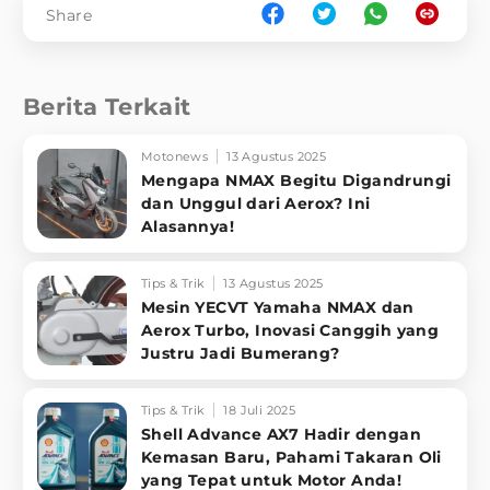
Share
Berita Terkait
Motonews
13 Agustus 2025
Mengapa NMAX Begitu Digandrungi
dan Unggul dari Aerox? Ini
Alasannya!
Tips & Trik
13 Agustus 2025
Mesin YECVT Yamaha NMAX dan
Aerox Turbo, Inovasi Canggih yang
Justru Jadi Bumerang?
Tips & Trik
18 Juli 2025
Shell Advance AX7 Hadir dengan
Kemasan Baru, Pahami Takaran Oli
yang Tepat untuk Motor Anda!