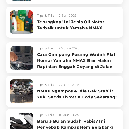
Tips & Trik
7 Juli 2025
Terungkap! Ini Jenis Oli Motor
Terbaik untuk Yamaha NMAX
Tips & Trik
26 Juni 2025
Cara Gampang Pasang Wadah Plat
Nomor Yamaha NMAX Biar Makin
Rapi dan Enggak Goyang di Jalan
Tips & Trik
22 Juni 2025
NMAX Ngempos & Idle Gak Stabil?
Yuk, Servis Throttle Body Sekarang!
Tips & Trik
18 Juni 2025
Baru 3 Bulan Sudah Habis? Ini
Penyebab Kampas Rem Belakang