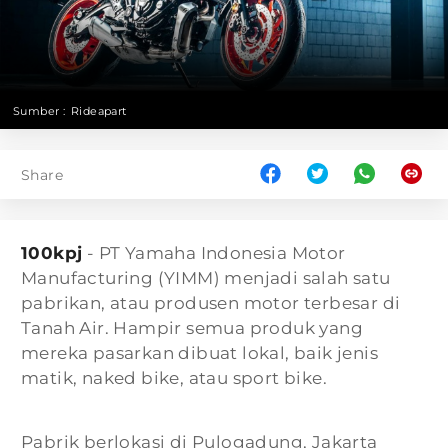
Sumber :
Rideapart
Share
100kpj
- PT Yamaha Indonesia Motor
Manufacturing (YIMM) menjadi salah satu
pabrikan, atau produsen motor terbesar di
Tanah Air. Hampir semua produk yang
mereka pasarkan dibuat lokal, baik jenis
matik, naked bike, atau sport bike.
Pabrik berlokasi di Pulogadung, Jakarta