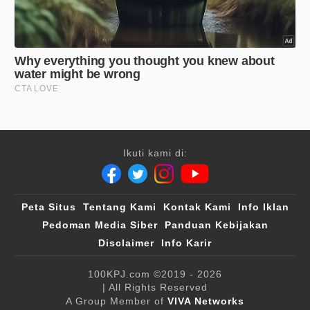
Ikuti kami di:
Peta Situs
Tentang Kami
Kontak Kami
Info Iklan
Pedoman Media Siber
Panduan Kebijakan
Disclaimer
Info Karir
100KPJ.com
©2019 - 2026
| All Rights Reserved
A Group Member of
VIVA Networks