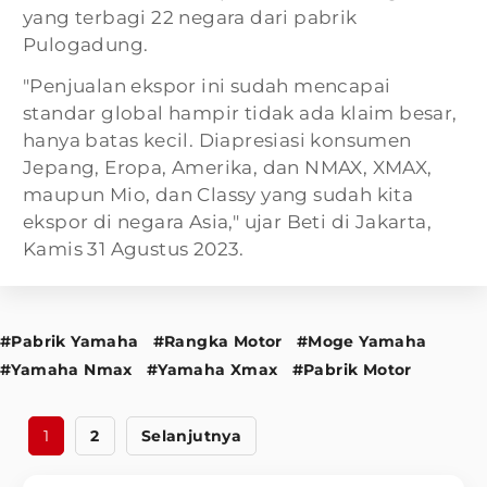
yang terbagi 22 negara dari pabrik
Pulogadung.
"Penjualan ekspor ini sudah mencapai
standar global hampir tidak ada klaim besar,
hanya batas kecil. Diapresiasi konsumen
Jepang, Eropa, Amerika, dan NMAX, XMAX,
maupun Mio, dan Classy yang sudah kita
ekspor di negara Asia," ujar Beti di Jakarta,
Kamis 31 Agustus 2023.
#Pabrik Yamaha
#Rangka Motor
#Moge Yamaha
#Yamaha Nmax
#Yamaha Xmax
#Pabrik Motor
1
2
Selanjutnya