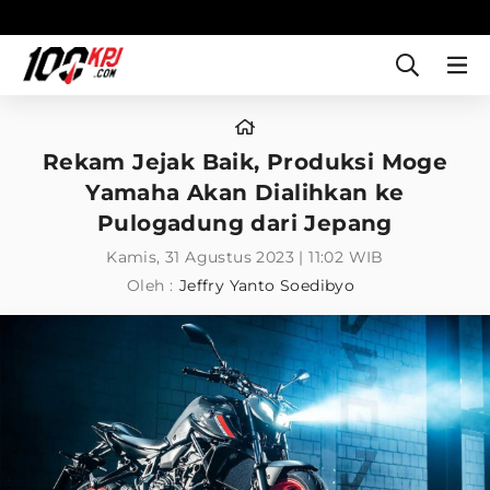
Rekam Jejak Baik, Produksi Moge
Yamaha Akan Dialihkan ke
Pulogadung dari Jepang
Kamis, 31 Agustus 2023 | 11:02 WIB
Oleh :
Jeffry Yanto Soedibyo