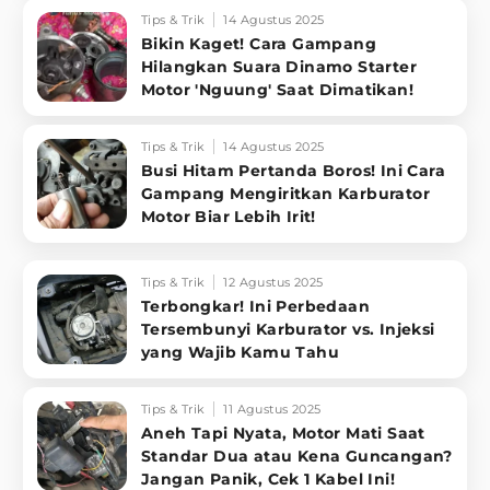
Tips & Trik
14 Agustus 2025
Bikin Kaget! Cara Gampang
Hilangkan Suara Dinamo Starter
Motor 'Nguung' Saat Dimatikan!
Tips & Trik
14 Agustus 2025
Busi Hitam Pertanda Boros! Ini Cara
Gampang Mengiritkan Karburator
Motor Biar Lebih Irit!
Tips & Trik
12 Agustus 2025
Terbongkar! Ini Perbedaan
Tersembunyi Karburator vs. Injeksi
yang Wajib Kamu Tahu
Tips & Trik
11 Agustus 2025
Aneh Tapi Nyata, Motor Mati Saat
Standar Dua atau Kena Guncangan?
Jangan Panik, Cek 1 Kabel Ini!