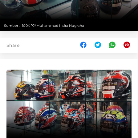
Sumber :
100KPJ/Muhammad Indra Nugraha
Share