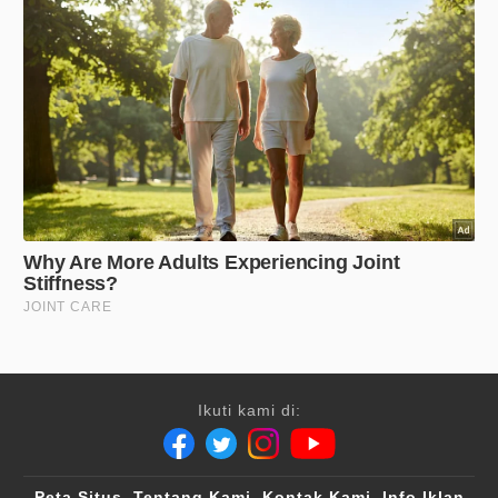
Ikuti kami di:
Peta Situs
Tentang Kami
Kontak Kami
Info Iklan