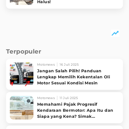
Halus!
Terpopuler
Motonews
16 Juli 2025
Jangan Salah Pilih! Panduan
Lengkap Memilih Kekentalan Oli
Motor Sesuai Kondisi Mesin
Motonews
11 Juli 2025
Memahami Pajak Progresif
Kendaraan Bermotor: Apa Itu dan
Siapa yang Kena? Simak
Penjelasannya