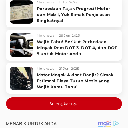
Motonews
11 Juli 2025
Perbedaan Pajak Progresif Motor
dan Mobil, Yuk Simak Penjelasan
Singkatnya!
Motonews
29 Juni 2025
Wajib Tahu! Berikut Perbedaan
Minyak Rem DOT 3, DOT 4, dan DOT
5 untuk Motor Anda
Motonews
21 Juni 2025
Motor Mogok Akibat Banjir? Simak
Estimasi Biaya Turun Mesin yang
Wajib Kamu Tahu!
Selengkapnya