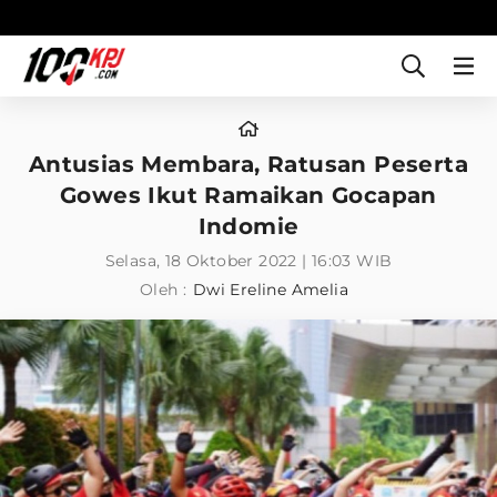
Antusias Membara, Ratusan Peserta
Gowes Ikut Ramaikan Gocapan
Indomie
Selasa, 18 Oktober 2022 | 16:03 WIB
Oleh :
Dwi Ereline Amelia