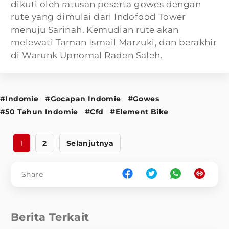
dikuti oleh ratusan peserta gowes dengan
rute yang dimulai dari Indofood Tower
menuju Sarinah. Kemudian rute akan
melewati Taman Ismail Marzuki, dan berakhir
di Warunk Upnomal Raden Saleh.
#Indomie
#Gocapan Indomie
#Gowes
#50 Tahun Indomie
#Cfd
#Element Bike
1
2
Selanjutnya
Share
Berita Terkait