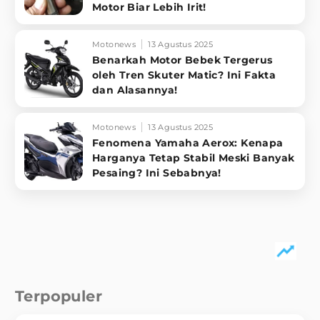
Motor Biar Lebih Irit!
Motonews
13 Agustus 2025
Benarkah Motor Bebek Tergerus
oleh Tren Skuter Matic? Ini Fakta
dan Alasannya!
Motonews
13 Agustus 2025
Fenomena Yamaha Aerox: Kenapa
Harganya Tetap Stabil Meski Banyak
Pesaing? Ini Sebabnya!
Terpopuler