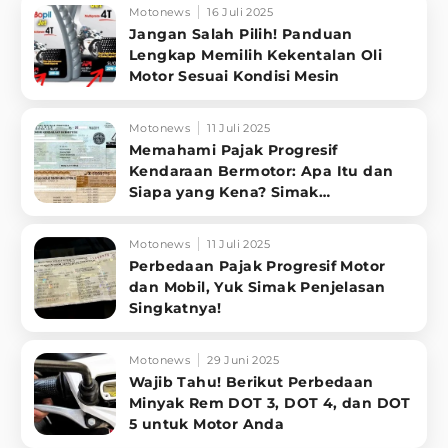
Motonews
16 Juli 2025
Jangan Salah Pilih! Panduan
Lengkap Memilih Kekentalan Oli
Motor Sesuai Kondisi Mesin
Motonews
11 Juli 2025
Memahami Pajak Progresif
Kendaraan Bermotor: Apa Itu dan
Siapa yang Kena? Simak
Penjelasannya
Motonews
11 Juli 2025
Perbedaan Pajak Progresif Motor
dan Mobil, Yuk Simak Penjelasan
Singkatnya!
Motonews
29 Juni 2025
Wajib Tahu! Berikut Perbedaan
Minyak Rem DOT 3, DOT 4, dan DOT
5 untuk Motor Anda