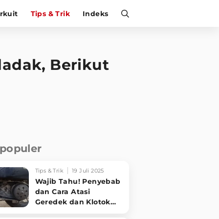
irkuit
Tips & Trik
Indeks
adak, Berikut
rpopuler
Tips & Trik
19 Juli 2025
Wajib Tahu! Penyebab
dan Cara Atasi
Geredek dan Klotok
CVT Motor Matic