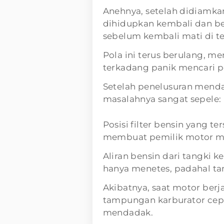
Anehnya, setelah didiamkan
dihidupkan kembali dan be
sebelum kembali mati di te
Pola ini terus berulang, m
terkadang panik mencari p
Setelah penelusuran mend
masalahnya sangat sepele
Posisi filter bensin yang t
membuat pemilik motor m
Aliran bensin dari tangki k
hanya menetes, padahal tan
Akibatnya, saat motor berj
tampungan karburator cep
mendadak.