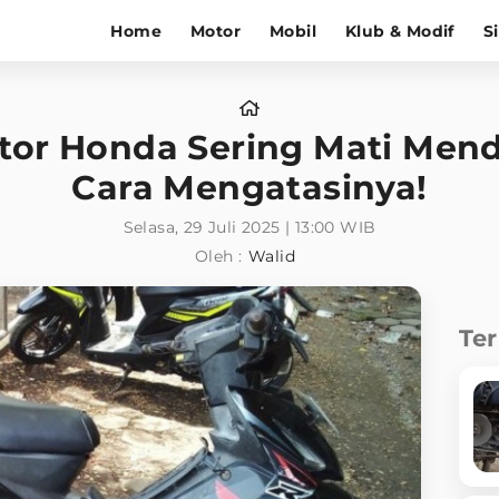
Home
Motor
Mobil
Klub & Modif
S
or Honda Sering Mati Mend
Cara Mengatasinya!
Selasa, 29 Juli 2025 | 13:00 WIB
Oleh :
Walid
Te