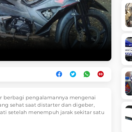
or berbagi pengalamannya mengenai
ng sehat saat distarter dan digeber,
ti setelah menempuh jarak sekitar satu