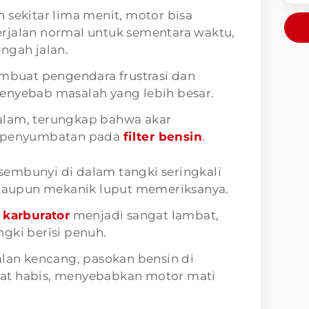
 sekitar lima menit, motor bisa
rjalan normal untuk sementara waktu,
ngah jalan.
embuat pengendara frustrasi dan
enyebab masalah yang lebih besar.
alam, terungkap bahwa akar
: penyumbatan pada
filter bensin
.
ersembunyi di dalam tangki seringkali
aupun mekanik luput memeriksanya.
e
karburator
menjadi sangat lambat,
gki berisi penuh.
alan kencang, pasokan bensin di
at habis, menyebabkan motor mati