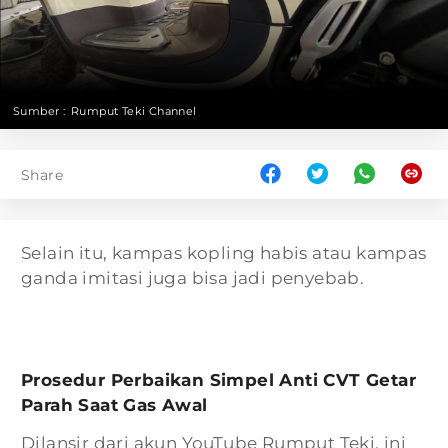
Sumber :
Rumput Teki Channel
Share
Selain itu, kampas kopling habis atau kampas
ganda imitasi juga bisa jadi penyebab.
Prosedur Perbaikan Simpel Anti CVT Getar
Parah Saat Gas Awal
Dilansir dari akun YouTube Rumput Teki, ini