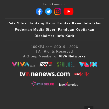
Ikuti kami di:
Peta Situs
Tentang Kami
Kontak Kami
Info Iklan
Pedoman Media Siber
Panduan Kebijakan
Disclaimer
Info Karir
100KPJ.com
©2019 - 2026
| All Rights Reserved
A Group Member of
VIVA Networks