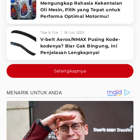
Mengungkap Rahasia Kekentalan
Oli Mesin, Pilih yang Tepat untuk
Performa Optimal Motormu!
Tips & Trik
18 Juli 2025
V-belt Aerox/NMAX Pusing Kode-
kodenya? Biar Gak Bingung, Ini
Penjelasan Lengkapnya!
Selengkapnya