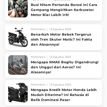
Busi Hitam Pertanda Boros! Ini Cara
Gampang Mengiritkan Karburator
Motor Biar Lebih Irit!
Motonews
13 Agustus 2025
Benarkah Motor Bebek Tergerus
oleh Tren Skuter Matic? Ini Fakta
dan Alasannya!
Motonews
13 Agustus 2025
Mengapa NMAX Begitu Digandrungi
dan Unggul dari Aerox? Ini
Alasannya!
Motonews
13 Agustus 2025
Mengapa Kredit Motor Honda Lebih
Mudah Diterima? Ini Rahasia di
Balik Dominasi Pasar