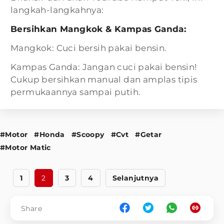
langkah-langkahnya:
Bersihkan Mangkok & Kampas Ganda:
Mangkok: Cuci bersih pakai bensin.
Kampas Ganda: Jangan cuci pakai bensin!
Cukup bersihkan manual dan amplas tipis
permukaannya sampai putih.
#Motor
#Honda
#Scoopy
#Cvt
#Getar
#Motor Matic
1
2
3
4
Selanjutnya
Share