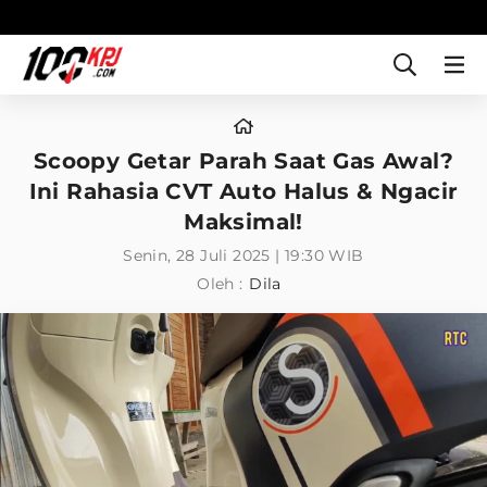
Scoopy Getar Parah Saat Gas Awal?
Ini Rahasia CVT Auto Halus & Ngacir
Maksimal!
Senin, 28 Juli 2025 | 19:30 WIB
Oleh :
Dila