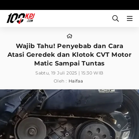
Wajib Tahu! Penyebab dan Cara
Atasi Geredek dan Klotok CVT Motor
Matic Sampai Tuntas
Sabtu, 19 Juli 2025 | 15:30 WIB
Oleh :
Haifaa