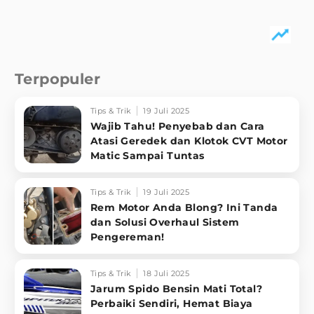
Terpopuler
Tips & Trik
19 Juli 2025
Wajib Tahu! Penyebab dan Cara
Atasi Geredek dan Klotok CVT Motor
Matic Sampai Tuntas
Tips & Trik
19 Juli 2025
Rem Motor Anda Blong? Ini Tanda
dan Solusi Overhaul Sistem
Pengereman!
Tips & Trik
18 Juli 2025
Jarum Spido Bensin Mati Total?
Perbaiki Sendiri, Hemat Biaya