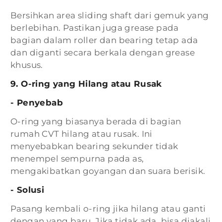
Bersihkan area sliding shaft dari gemuk yang
berlebihan. Pastikan juga grease pada
bagian dalam roller dan bearing tetap ada
dan diganti secara berkala dengan grease
khusus.
9. O-ring yang Hilang atau Rusak
- Penyebab
O-ring yang biasanya berada di bagian
rumah CVT hilang atau rusak. Ini
menyebabkan bearing sekunder tidak
menempel sempurna pada as,
mengakibatkan goyangan dan suara berisik.
- Solusi
Pasang kembali o-ring jika hilang atau ganti
dengan yang baru. Jika tidak ada, bisa diakali