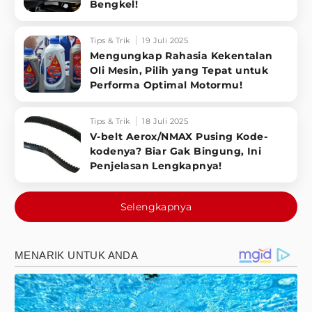
Bengkel!
Tips & Trik
19 Juli 2025
Mengungkap Rahasia Kekentalan
Oli Mesin, Pilih yang Tepat untuk
Performa Optimal Motormu!
Tips & Trik
18 Juli 2025
V-belt Aerox/NMAX Pusing Kode-
kodenya? Biar Gak Bingung, Ini
Penjelasan Lengkapnya!
Selengkapnya