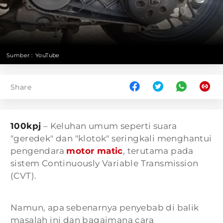
Sumber :
YouTube
Share
100kpj
– Keluhan umum seperti suara
"geredek" dan "klotok" seringkali menghantui
pengendara
motor matic
, terutama pada
sistem Continuously Variable Transmission
(CVT).
Namun, apa sebenarnya penyebab di balik
masalah ini dan bagaimana cara