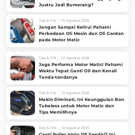
Justru Jadi Bumerang?
Tips & Trik
10 Agustus 2025
Jangan Sampai Keliru! Pahami
Perbedaan Oli Mesin dan Oli Gardan
pada Motor Matic
Tips & Trik
10 Agustus 2025
Jaga Performa Motor Matic! Pahami
Waktu Tepat Ganti Oli dan Kenali
Tanda-tandanya
Tips & Trik
10 Agustus 2025
Makin Diminati, Ini Keunggulan Ban
Tubeless untuk Motor Matic dan
Tips Memilihnya
Tips & Trik
10 Agustus 2025
Ganti Roller Vario 125 Sendiri? Ini