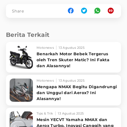
Share
Berita Terkait
Motonews
13 Agustus 2025
Benarkah Motor Bebek Tergerus
oleh Tren Skuter Matic? Ini Fakta
dan Alasannya!
Motonews
13 Agustus 2025
Mengapa NMAX Begitu Digandrungi
dan Unggul dari Aerox? Ini
Alasannya!
Tips & Trik
13 Agustus 2025
Mesin YECVT Yamaha NMAX dan
Aerox Turbo, Inovasi Canggih yang