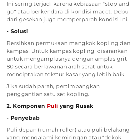
Ini sering terjadi karena kebiasaan "stop and
go" atau berkendara di kondisi macet. Debu
dari gesekan juga memperparah kondisi ini.
- Solusi
Bersihkan permukaan mangkok kopling dan
kampas. Untuk kampas kopling, disarankan
untuk mengamplasnya dengan amplas grit
80 secara berlawanan arah serat untuk
menciptakan tekstur kasar yang lebih baik.
Jika sudah parah, pertimbangkan
penggantian satu set kopling.
2. Komponen
Puli
yang Rusak
- Penyebab
Puli depan (rumah roller) atau puli belakang
yang mengalami kemiringan atau "dekok"