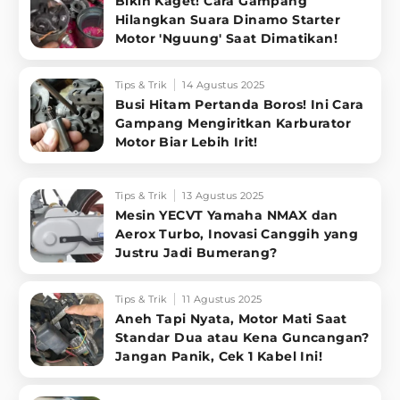
Bikin Kaget! Cara Gampang
Hilangkan Suara Dinamo Starter
Motor 'Nguung' Saat Dimatikan!
Tips & Trik
14 Agustus 2025
Busi Hitam Pertanda Boros! Ini Cara
Gampang Mengiritkan Karburator
Motor Biar Lebih Irit!
Tips & Trik
13 Agustus 2025
Mesin YECVT Yamaha NMAX dan
Aerox Turbo, Inovasi Canggih yang
Justru Jadi Bumerang?
Tips & Trik
11 Agustus 2025
Aneh Tapi Nyata, Motor Mati Saat
Standar Dua atau Kena Guncangan?
Jangan Panik, Cek 1 Kabel Ini!