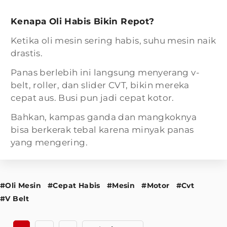
Kenapa Oli Habis Bikin Repot?
Ketika oli mesin sering habis, suhu mesin naik
drastis.
Panas berlebih ini langsung menyerang v-
belt, roller, dan slider CVT, bikin mereka
cepat aus. Busi pun jadi cepat kotor.
Bahkan, kampas ganda dan mangkoknya
bisa berkerak tebal karena minyak panas
yang mengering.
#Oli Mesin
#Cepat Habis
#Mesin
#Motor
#Cvt
#V Belt