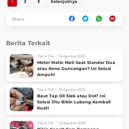
1
2
3
Selanjutnya
Share
Berita Terkait
Tips & Trik
15 Agustus 2025
Motor Matic Mati Saat Standar Dua
atau Kena Guncangan? Ini Solusi
Ampuh!
Tips & Trik
15 Agustus 2025
Baut Tap Oli Slek atau Dol? Ini
Solusi Jitu Bikin Lubang Kembali
Kuat!
Tips & Trik
14 Agustus 2025