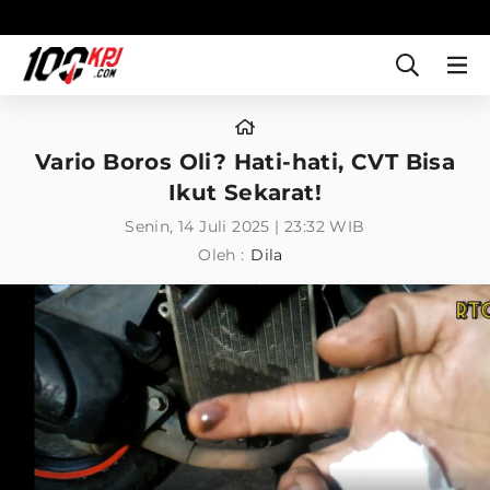
Vario Boros Oli? Hati-hati, CVT Bisa
Ikut Sekarat!
Senin, 14 Juli 2025 | 23:32 WIB
Oleh :
Dila