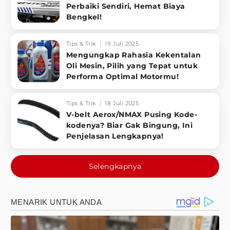
Perbaiki Sendiri, Hemat Biaya
Bengkel!
Tips & Trik
19 Juli 2025
Mengungkap Rahasia Kekentalan
Oli Mesin, Pilih yang Tepat untuk
Performa Optimal Motormu!
Tips & Trik
18 Juli 2025
V-belt Aerox/NMAX Pusing Kode-
kodenya? Biar Gak Bingung, Ini
Penjelasan Lengkapnya!
Selengkapnya