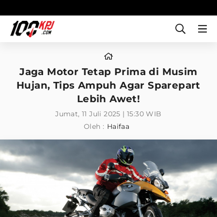
Jaga Motor Tetap Prima di Musim
Hujan, Tips Ampuh Agar Sparepart
Lebih Awet!
Jumat, 11 Juli 2025 | 15:30 WIB
Oleh :
Haifaa