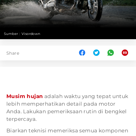
Sumber :
Visordown
Share
Musim hujan
adalah waktu yang tepat untuk
lebih memperhatikan detail pada motor
Anda. Lakukan pemeriksaan rutin di bengkel
terpercaya.
Biarkan teknisi memeriksa semua komponen