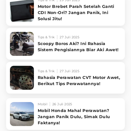
Tips & Trik
29 Juli 2025
Motor Brebet Parah Setelah Ganti
CDI Non-Ori? Jangan Panik, Ini
Solusi Jitu!
Tips & Trik
27 Juli 2025
Scoopy Boros Aki? Ini Rahasia
Sistem Pengisiannya Biar Aki Awet!
Tips & Trik
27 Juli 2025
Rahasia Perawatan CVT Motor Awet,
Berikut Tips Perawatannya!
Mobil
26 Juli 2025
Mobil Honda Mahal Perawatan?
Jangan Panik Dulu, Simak Dulu
Faktanya!