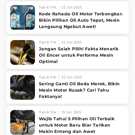
Tips & Trik
22 Juli 2025
Kode Rahasia Oli Motor Terbongkar:
Bikin Pilihan Oli Auto Tepat, Mesin
Langsung Ngebut Awet!
Tips & Trik
22 Juli 2025
Jangan Salah Pilih! Fakta Menarik
Oli Encer untuk Performa Mesin
Optimal
Tips & Trik
20 Juli 2025
Sering Ganti Oli Beda Merek, Bikin
Mesin Motor Rusak? Cari Tahu
Faktanya!
Tips & Trik
15 Juli 2025
Wajib Tahu! 5 Pilihan Oli Terbaik
untuk Motor Baru Biar Tarikan
Makin Enteng dan Awet