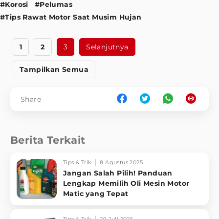
#Korosi
#Pelumas
#Tips Rawat Motor Saat Musim Hujan
1
2
3
Selanjutnya
Tampilkan Semua
Share
Berita Terkait
Tips & Trik
8 Agustus 2025
Jangan Salah Pilih! Panduan
Lengkap Memilih Oli Mesin Motor
Matic yang Tepat