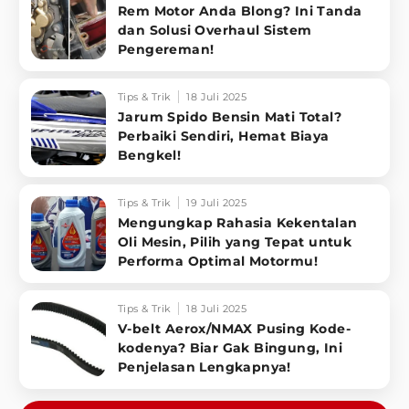
Rem Motor Anda Blong? Ini Tanda
dan Solusi Overhaul Sistem
Pengereman!
Tips & Trik
18 Juli 2025
Jarum Spido Bensin Mati Total?
Perbaiki Sendiri, Hemat Biaya
Bengkel!
Tips & Trik
19 Juli 2025
Mengungkap Rahasia Kekentalan
Oli Mesin, Pilih yang Tepat untuk
Performa Optimal Motormu!
Tips & Trik
18 Juli 2025
V-belt Aerox/NMAX Pusing Kode-
kodenya? Biar Gak Bingung, Ini
Penjelasan Lengkapnya!