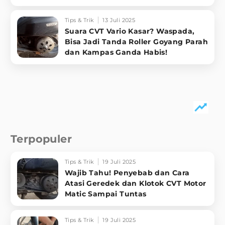
Tips & Trik
13 Juli 2025
Suara CVT Vario Kasar? Waspada,
Bisa Jadi Tanda Roller Goyang Parah
dan Kampas Ganda Habis!
Terpopuler
Tips & Trik
19 Juli 2025
Wajib Tahu! Penyebab dan Cara
Atasi Geredek dan Klotok CVT Motor
Matic Sampai Tuntas
Tips & Trik
19 Juli 2025