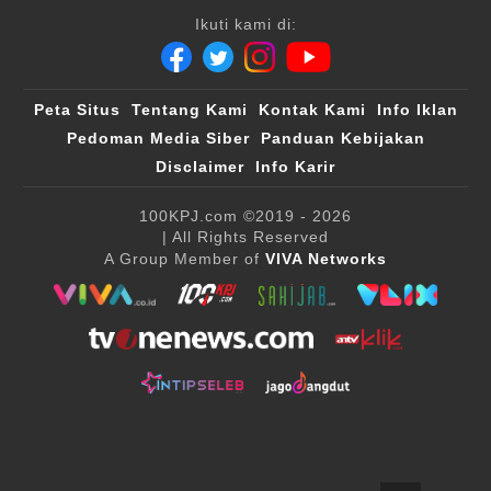
Ikuti kami di:
Peta Situs
Tentang Kami
Kontak Kami
Info Iklan
Pedoman Media Siber
Panduan Kebijakan
Disclaimer
Info Karir
100KPJ.com
©2019 - 2026
| All Rights Reserved
A Group Member of
VIVA Networks