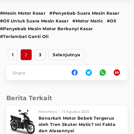
#Mesin Motor Kasar
#Penyebab Suara Mesin Kasar
#Oli Untuk Suara Mesin Kasar
#Motor Matic
#Oli
#Penyebab Mesin Motor Berbunyi Kasar
#Terlambat Ganti Oli
1
2
3
Selanjutnya
Share
Berita Terkait
Motonews
13 Agustus 2025
Benarkah Motor Bebek Tergerus
oleh Tren Skuter Matic? Ini Fakta
dan Alasannya!