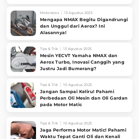
Motonews
13 Agustus 2025
Mengapa NMAX Begitu Digandrungi
dan Unggul dari Aerox? Ini
Alasannya!
Tips & Trik
13 Agustus 2025
Mesin YECVT Yamaha NMAX dan
Aerox Turbo, Inovasi Canggih yang
Justru Jadi Bumerang?
Tips & Trik
10 Agustus 2025
Jangan Sampai Keliru! Pahami
Perbedaan Oli Mesin dan Oli Gardan
pada Motor Matic
Tips & Trik
10 Agustus 2025
Jaga Performa Motor Matic! Pahami
Waktu Tepat Ganti Oli dan Kenali