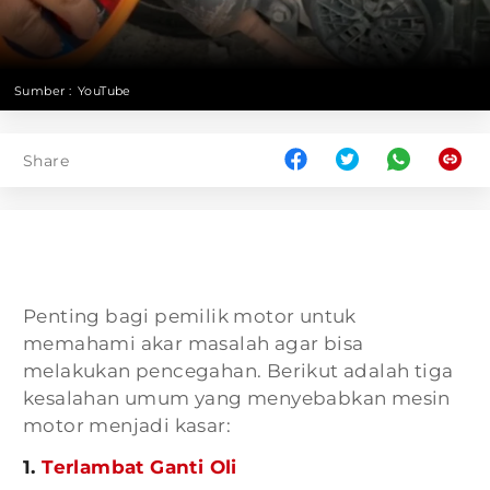
Sumber :
YouTube
Share
Penting bagi pemilik motor untuk
memahami akar masalah agar bisa
melakukan pencegahan. Berikut adalah tiga
kesalahan umum yang menyebabkan mesin
motor menjadi kasar:
1.
Terlambat Ganti Oli