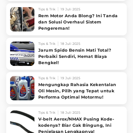
Tips & Trik
19 Juli 2025
Rem Motor Anda Blong? Ini Tanda
dan Solusi Overhaul Sistem
Pengereman!
Tips & Trik
18 Juli 2025
Jarum Spido Bensin Mati Total?
Perbaiki Sendiri, Hemat Biaya
Bengkel!
Tips & Trik
19 Juli 2025
Mengungkap Rahasia Kekentalan
Oli Mesin, Pilih yang Tepat untuk
Performa Optimal Motormu!
Tips & Trik
18 Juli 2025
V-belt Aerox/NMAX Pusing Kode-
kodenya? Biar Gak Bingung, Ini
Penjelasan Lengkapnya!