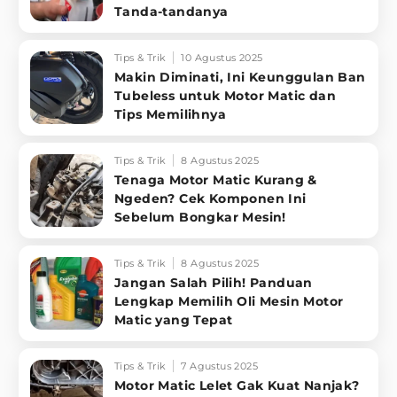
Tanda-tandanya
Tips & Trik
10 Agustus 2025
Makin Diminati, Ini Keunggulan Ban
Tubeless untuk Motor Matic dan
Tips Memilihnya
Tips & Trik
8 Agustus 2025
Tenaga Motor Matic Kurang &
Ngeden? Cek Komponen Ini
Sebelum Bongkar Mesin!
Tips & Trik
8 Agustus 2025
Jangan Salah Pilih! Panduan
Lengkap Memilih Oli Mesin Motor
Matic yang Tepat
Tips & Trik
7 Agustus 2025
Motor Matic Lelet Gak Kuat Nanjak?