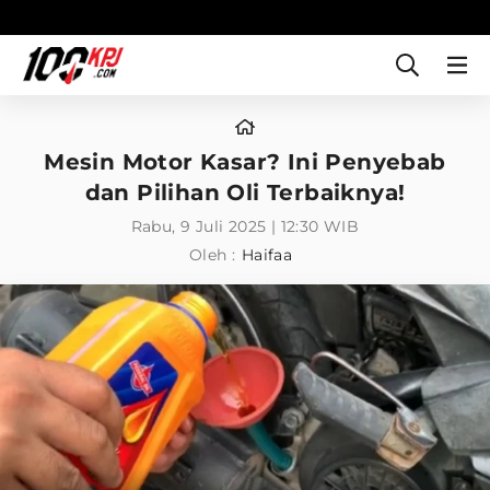
Mesin Motor Kasar? Ini Penyebab
dan Pilihan Oli Terbaiknya!
Rabu, 9 Juli 2025 | 12:30 WIB
Oleh :
Haifaa