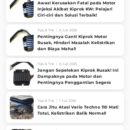
Awas! Kerusakan Fatal pada Motor
Injeksi Akibat Kiprok KW: Pelajari
Ciri-ciri dan Solusi Terbaik!
Tips & Trik
6 Juli 2025
Pentingnya Ganti Kiprok Motor
Rusak, Hindari Masalah Kelistrikan
dan Biaya Mahal!
Tips & Trik
6 Juli 2025
Jangan Sepelekan Kiprok Rusak! Ini
Dampaknya pada Motor dan
Pentingnya Penggantian Segera
Tips & Trik
1 Juli 2025
Cara Jitu Atasi Vario Techno 110 Mati
Total, Kelistrikan Balik Normal!