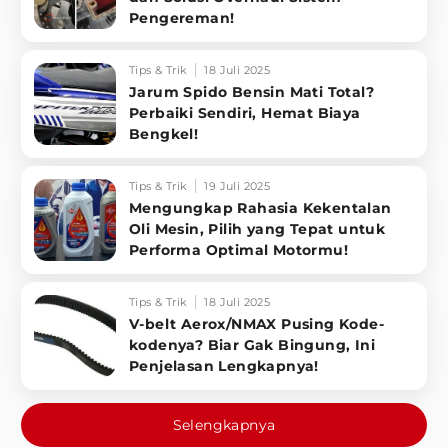
Pengereman!
Tips & Trik
18 Juli 2025
Jarum Spido Bensin Mati Total?
Perbaiki Sendiri, Hemat Biaya
Bengkel!
Tips & Trik
19 Juli 2025
Mengungkap Rahasia Kekentalan
Oli Mesin, Pilih yang Tepat untuk
Performa Optimal Motormu!
Tips & Trik
18 Juli 2025
V-belt Aerox/NMAX Pusing Kode-
kodenya? Biar Gak Bingung, Ini
Penjelasan Lengkapnya!
Selengkapnya