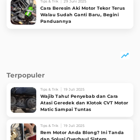
Tips & Trik
29 Juni 2025
Cara Beresin Aki Motor Tekor Terus
Walau Sudah Ganti Baru, Begini
Panduannya
Terpopuler
Tips & Trik
19 Juli 2025
Wajib Tahu! Penyebab dan Cara
Atasi Geredek dan Klotok CVT Motor
Matic Sampai Tuntas
Tips & Trik
19 Juli 2025
Rem Motor Anda Blong? Ini Tanda
dan Solusi Overhaul Sistem