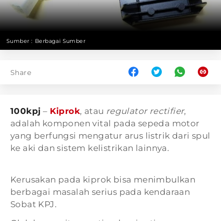
Sumber :
Berbagai Sumber
Share
100kpj
–
Kiprok
, atau
regulator rectifier
,
adalah komponen vital pada sepeda motor
yang berfungsi mengatur arus listrik dari spul
ke aki dan sistem kelistrikan lainnya.
Kerusakan pada kiprok bisa menimbulkan
berbagai masalah serius pada kendaraan
Sobat KPJ.