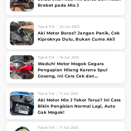
Brebet pada Mio J
Tips & Trik
25 Juli 2025
Aki Motor Boros? Jangan Panik, Cek
Kiproknya Dulu, Bukan Cuma Aki!
Tips & Trik
16 Juli 2025
Waduh! Motor Mogok Gegara
Pengapian Hilang Karena Spul
Gosong, Ini Cara Cek dan
Betulinnya!
Tips & Trik
11 Juli 2025
Aki Motor Mio J Tekor Terus? Ini Cara
Bikin Pengisian Normal Lagi, Auto
Gak Mogok!
Tips & Trik
11 Juli 2025