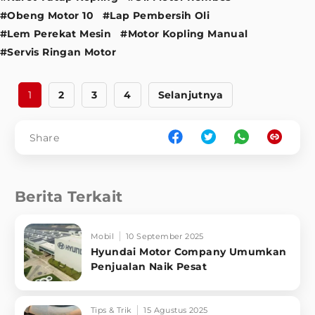
#Obeng Motor 10
#Lap Pembersih Oli
#Lem Perekat Mesin
#Motor Kopling Manual
#Servis Ringan Motor
1
2
3
4
Selanjutnya
Share
Berita Terkait
Mobil
10 September 2025
Hyundai Motor Company Umumkan
Penjualan Naik Pesat
Tips & Trik
15 Agustus 2025