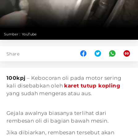
Sumber :
YouTube
Share
100kpj
– Kebocoran oli pada motor sering
kali disebabkan oleh
karet tutup kopling
yang sudah mengeras atau aus.
Gejala awalnya biasanya terlihat dari
rembesan oli di bagian bawah mesin.
Jika dibiarkan, rembesan tersebut akan