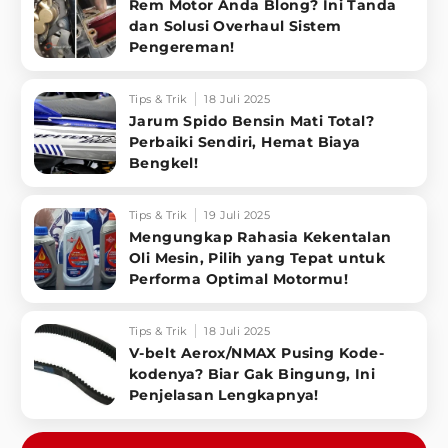
Rem Motor Anda Blong? Ini Tanda
dan Solusi Overhaul Sistem
Pengereman!
Tips & Trik
18 Juli 2025
Jarum Spido Bensin Mati Total?
Perbaiki Sendiri, Hemat Biaya
Bengkel!
Tips & Trik
19 Juli 2025
Mengungkap Rahasia Kekentalan
Oli Mesin, Pilih yang Tepat untuk
Performa Optimal Motormu!
Tips & Trik
18 Juli 2025
V-belt Aerox/NMAX Pusing Kode-
kodenya? Biar Gak Bingung, Ini
Penjelasan Lengkapnya!