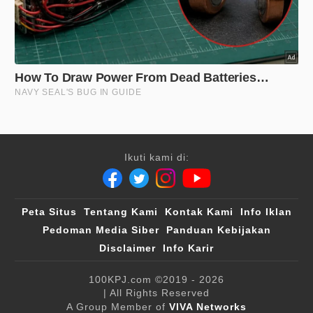
Ikuti kami di:
Peta Situs
Tentang Kami
Kontak Kami
Info Iklan
Pedoman Media Siber
Panduan Kebijakan
Disclaimer
Info Karir
100KPJ.com
©2019 - 2026
| All Rights Reserved
A Group Member of
VIVA Networks