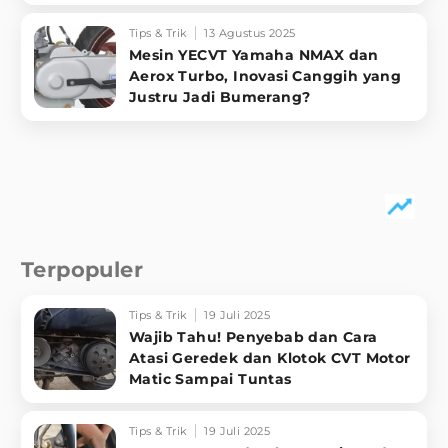
Tips & Trik
13 Agustus 2025
Mesin YECVT Yamaha NMAX dan
Aerox Turbo, Inovasi Canggih yang
Justru Jadi Bumerang?
Terpopuler
Tips & Trik
19 Juli 2025
Wajib Tahu! Penyebab dan Cara
Atasi Geredek dan Klotok CVT Motor
Matic Sampai Tuntas
Tips & Trik
19 Juli 2025