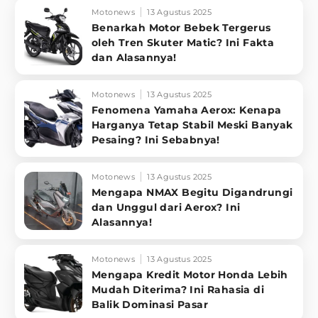
Motonews
13 Agustus 2025
Benarkah Motor Bebek Tergerus
oleh Tren Skuter Matic? Ini Fakta
dan Alasannya!
Motonews
13 Agustus 2025
Fenomena Yamaha Aerox: Kenapa
Harganya Tetap Stabil Meski Banyak
Pesaing? Ini Sebabnya!
Motonews
13 Agustus 2025
Mengapa NMAX Begitu Digandrungi
dan Unggul dari Aerox? Ini
Alasannya!
Motonews
13 Agustus 2025
Mengapa Kredit Motor Honda Lebih
Mudah Diterima? Ini Rahasia di
Balik Dominasi Pasar