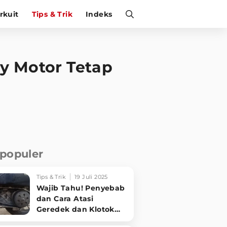
irkuit
Tips & Trik
Indeks
dy Motor Tetap
rpopuler
Tips & Trik
19 Juli 2025
Wajib Tahu! Penyebab
dan Cara Atasi
Geredek dan Klotok
CVT Motor Matic