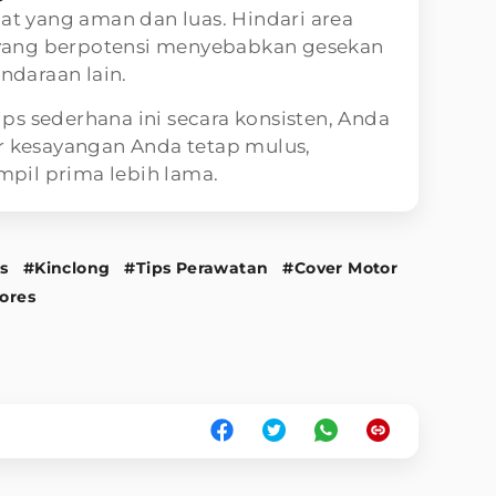
t yang aman dan luas. Hindari area
 yang berpotensi menyebabkan gesekan
ndaraan lain.
s sederhana ini secara konsisten, Anda
 kesayangan Anda tetap mulus,
ampil prima lebih lama.
s
#Kinclong
#Tips Perawatan
#Cover Motor
ores