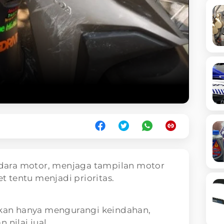
dara motor, menjaga tampilan motor
t tentu menjadi prioritas.
an hanya mengurangi keindahan,
 nilai jual.