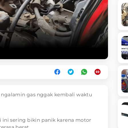
h ngalamin gas nggak kembali waktu
ini sering bikin panik karena motor
terasa berat.