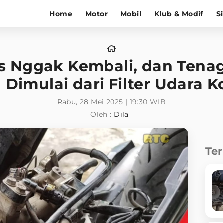
Home
Motor
Mobil
Klub & Modif
S
s Nggak Kembali, dan Ten
 Dimulai dari Filter Udara K
Rabu, 28 Mei 2025 | 19:30 WIB
Oleh :
Dila
Te