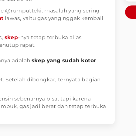
ube @rumputteki, masalah yang sering
at
lawas, yaitu gas yang nggak kembali
s,
skep
-nya tetap terbuka alias
enutup rapat.
anya adalah
skep yang sudah kotor
. Setelah dibongkar, ternyata bagian
nsin sebenarnya bisa, tapi karena
mpuk, gas jadi berat dan tetap terbuka