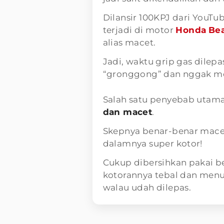
Dilansir 100KPJ dari YouT
terjadi di motor
Honda
Be
alias macet.
Jadi, waktu grip gas dilepa
“gronggong” dan nggak m
Salah satu penyebab utam
dan macet
.
Skepnya benar-benar macet
dalamnya super kotor!
Cukup dibersihkan pakai be
kotorannya tebal dan menu
walau udah dilepas.