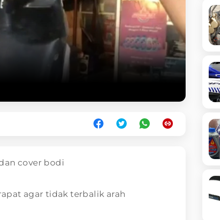
dan cover bodi
apat agar tidak terbalik arah