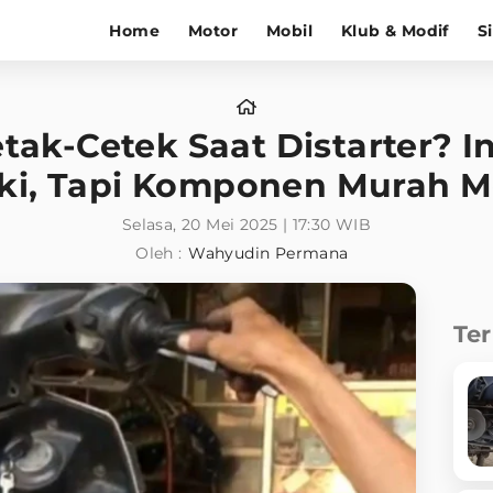
Home
Motor
Mobil
Klub & Modif
S
tak-Cetek Saat Distarter? 
i, Tapi Komponen Murah Me
Selasa, 20 Mei 2025 | 17:30 WIB
Oleh :
Wahyudin Permana
Te