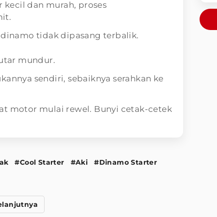
r kecil dan murah, proses
it.
 dinamo tidak dipasang terbalik.
putar mundur.
kannya sendiri, sebaiknya serahkan ke
at motor mulai rewel. Bunyi cetak-cetek
tak
#Cool Starter
#Aki
#Dinamo Starter
elanjutnya