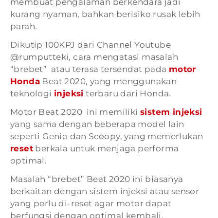
membuat pengalaman berkendara jadi
kurang nyaman, bahkan berisiko rusak lebih
parah.
Dikutip 100KPJ dari Channel Youtube
@rumputteki, cara mengatasi masalah
“brebet”
atau terasa tersendat pada
motor
Honda
Beat 2020, yang menggunakan
teknologi
injeksi
terbaru dari Honda.
Motor
Beat 2020
ini memiliki
sistem injeksi
yang sama dengan beberapa model lain
seperti Genio dan Scoopy, yang memerlukan
reset
berkala untuk menjaga performa
optimal.
Masalah “brebet”
Beat 2020
ini biasanya
berkaitan dengan sistem injeksi atau sensor
yang perlu di-reset agar motor dapat
berfungsi dengan optimal kembali.