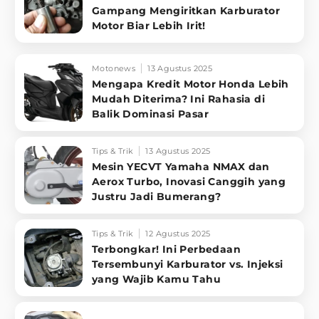
Gampang Mengiritkan Karburator
Motor Biar Lebih Irit!
Motonews
13 Agustus 2025
Mengapa Kredit Motor Honda Lebih
Mudah Diterima? Ini Rahasia di
Balik Dominasi Pasar
Tips & Trik
13 Agustus 2025
Mesin YECVT Yamaha NMAX dan
Aerox Turbo, Inovasi Canggih yang
Justru Jadi Bumerang?
Tips & Trik
12 Agustus 2025
Terbongkar! Ini Perbedaan
Tersembunyi Karburator vs. Injeksi
yang Wajib Kamu Tahu