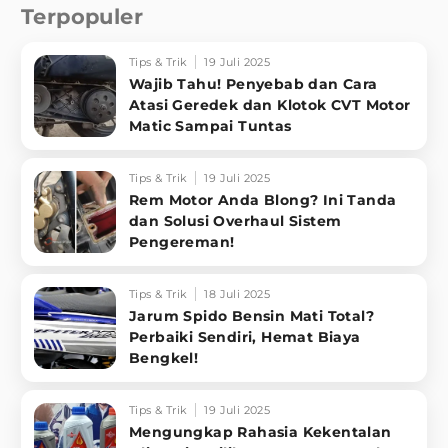
Terpopuler
Tips & Trik
19 Juli 2025
Wajib Tahu! Penyebab dan Cara
Atasi Geredek dan Klotok CVT Motor
Matic Sampai Tuntas
Tips & Trik
19 Juli 2025
Rem Motor Anda Blong? Ini Tanda
dan Solusi Overhaul Sistem
Pengereman!
Tips & Trik
18 Juli 2025
Jarum Spido Bensin Mati Total?
Perbaiki Sendiri, Hemat Biaya
Bengkel!
Tips & Trik
19 Juli 2025
Mengungkap Rahasia Kekentalan