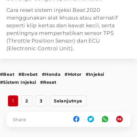
Cara reset sistem injeksi
Beat 2020
menggunakan alat khusus atau alternatif
seperti klip kertas dan kawat kecil, serta
pentingnya memperhatikan sensor TPS
(Throttle Position Sensor) dan ECU
(Electronic Control Unit).
#Beat
#Brebet
#Honda
#Motor
#Injeksi
#Sistem Injeksi
#Reset
1
2
3
Selanjutnya
Share