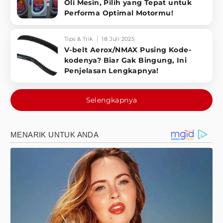
Oli Mesin, Pilih yang Tepat untuk
Performa Optimal Motormu!
Tips & Trik
18 Juli 2025
V-belt Aerox/NMAX Pusing Kode-
kodenya? Biar Gak Bingung, Ini
Penjelasan Lengkapnya!
Selengkapnya