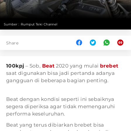
Sumber :
Rumput Teki Channel
Share
100kpj
– Sob,
Beat
2020 yang mulai
brebet
saat digunakan bisa jadi pertanda adanya
gangguan di beberapa bagian penting.
Beat dengan kondisi seperti ini sebaiknya
segera diperiksa agar tidak memengaruhi
performa keseluruhan.
Beat yang terus dibiarkan brebet bisa