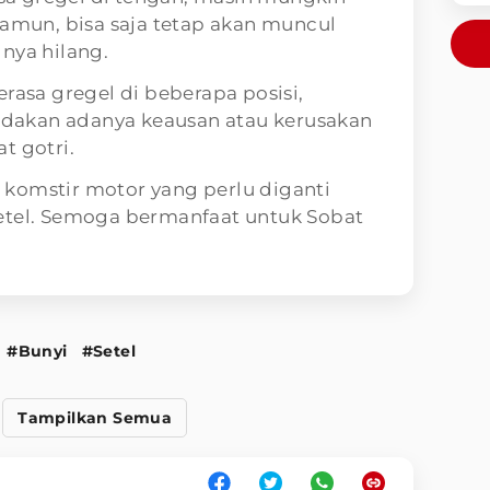
Namun, bisa saja tetap akan muncul
nya hilang.
rasa gregel di beberapa posisi,
akan adanya keausan atau kerusakan
t gotri.
komstir motor yang perlu diganti
etel. Semoga bermanfaat untuk Sobat
#Bunyi
#Setel
Tampilkan Semua