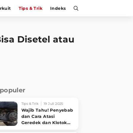
irkuit
Tips & Trik
Indeks
isa Disetel atau
rpopuler
Tips & Trik
19 Juli 2025
Wajib Tahu! Penyebab
dan Cara Atasi
Geredek dan Klotok
CVT Motor Matic