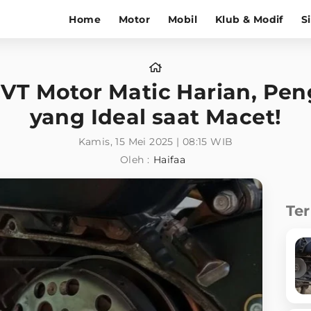
Home
Motor
Mobil
Klub & Modif
S
 CVT Motor Matic Harian, P
yang Ideal saat Macet!
Kamis, 15 Mei 2025 | 08:15 WIB
Oleh :
Haifaa
Te