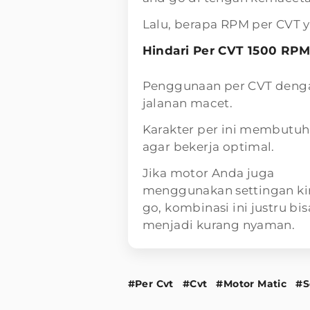
Lalu, berapa RPM per CVT y
Hindari Per CVT 1500 RPM
Penggunaan per CVT dengan
jalanan macet.
Karakter per ini membutuh
agar bekerja optimal.
Jika motor Anda juga
menggunakan settingan kir
go, kombinasi ini justru 
menjadi kurang nyaman.
#Per Cvt
#Cvt
#Motor Matic
#S