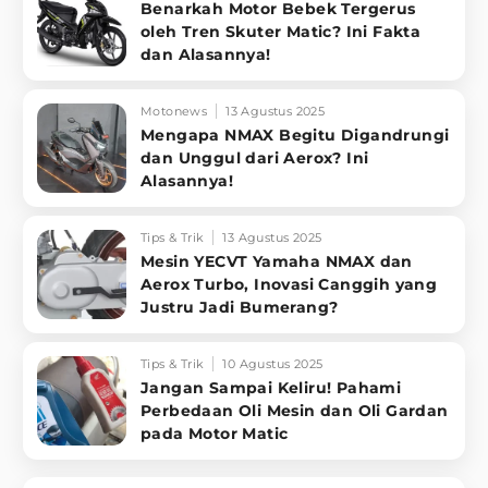
Benarkah Motor Bebek Tergerus
oleh Tren Skuter Matic? Ini Fakta
dan Alasannya!
Motonews
13 Agustus 2025
Mengapa NMAX Begitu Digandrungi
dan Unggul dari Aerox? Ini
Alasannya!
Tips & Trik
13 Agustus 2025
Mesin YECVT Yamaha NMAX dan
Aerox Turbo, Inovasi Canggih yang
Justru Jadi Bumerang?
Tips & Trik
10 Agustus 2025
Jangan Sampai Keliru! Pahami
Perbedaan Oli Mesin dan Oli Gardan
pada Motor Matic