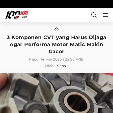
3 Komponen CVT yang Harus Dijaga
Agar Performa Motor Matic Makin
Gacor
Rabu, 14 Mei 2025 | 22:56 WIB
Oleh :
Sana