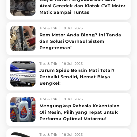
Atasi Geredek dan Klotok CVT Motor
Matic Sampai Tuntas
Tips & Trik
19 Juli 2025
Rem Motor Anda Blong? Ini Tanda
dan Solusi Overhaul Sistem
Pengereman!
Tips & Trik
18 Juli 2025
Jarum Spido Bensin Mati Total?
Perbaiki Sendiri, Hemat Biaya
Bengkel!
Tips & Trik
19 Juli 2025
Mengungkap Rahasia Kekentalan
Oli Mesin, Pilih yang Tepat untuk
Performa Optimal Motormu!
Tips & Trik
18 Juli 2025