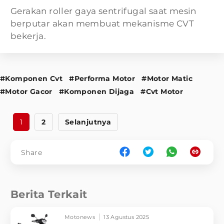
Gerakan roller gaya sentrifugal saat mesin
berputar akan membuat mekanisme CVT
bekerja.
#Komponen Cvt
#Performa Motor
#Motor Matic
#Motor Gacor
#Komponen Dijaga
#Cvt Motor
1
2
Selanjutnya
Share
Berita Terkait
Motonews
13 Agustus 2025