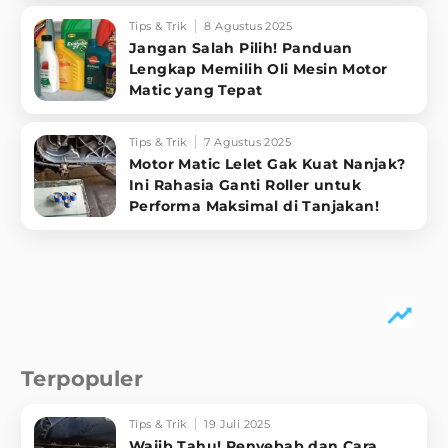
Tips & Trik
8 Agustus 2025
Jangan Salah Pilih! Panduan
Lengkap Memilih Oli Mesin Motor
Matic yang Tepat
Tips & Trik
7 Agustus 2025
Motor Matic Lelet Gak Kuat Nanjak?
Ini Rahasia Ganti Roller untuk
Performa Maksimal di Tanjakan!
Terpopuler
Tips & Trik
19 Juli 2025
Wajib Tahu! Penyebab dan Cara