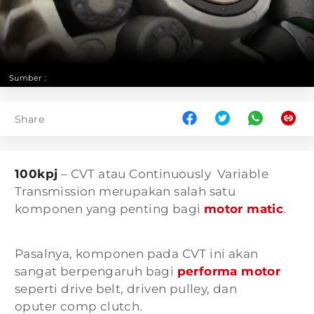
Sumber :
Share
100kpj
– CVT atau Continuously Variable
Transmission merupakan salah satu
komponen yang penting bagi
motor matic
.
Pasalnya, komponen pada CVT ini akan
sangat berpengaruh bagi
performa motor
seperti drive belt, driven pulley, dan
oputer comp clutch.