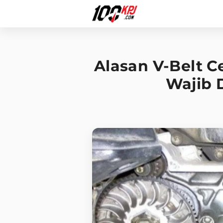
Alasan V-Belt C
Wajib 