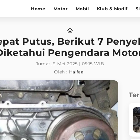
Home
Motor
Mobil
Klub & Modif
S
epat Putus, Berikut 7 Pen
Diketahui Pengendara Motor
Jumat, 9 Mei 2025 | 05:15 WIB
Oleh :
Haifaa
Te