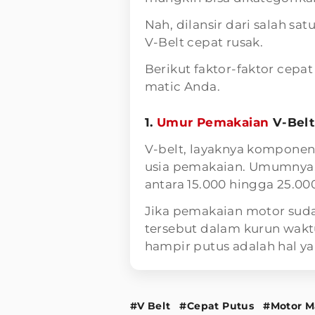
Nah, dilansir dari salah s
V-Belt cepat rusak.
Berikut faktor-faktor cepa
matic Anda.
1.
Umur Pemakaian
V-Belt
V-belt, layaknya komponen
usia pemakaian. Umumnya,
antara 15.000 hingga 25.00
Jika pemakaian motor sud
tersebut dalam kurun waktu
hampir putus adalah hal ya
#V Belt
#Cepat Putus
#Motor M