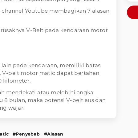
atu channel Youtube membagikan 7 alasan
t rusaknya V-Belt pada kendaraan motor
 lain pada kendaraan, memiliki batas
 V-belt motor matic dapat bertahan
0 kilometer.
ah mendekati atau melebihi angka
 8 bulan, maka potensi V-belt aus dan
ng wajar.
atic
#Penyebab
#Alasan