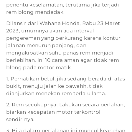
penentu keselamatan, terutama jika terjadi
rem blong mendadak.
Dilansir dari Wahana Honda, Rabu 23 Maret
2023, umumnya akan ada interval
pengereman yang berkurang karena kontur
jalanan menurun panjang, dan
mengakibatkan suhu panas rem menjadi
berlebihan. Ini 10 cara aman agar tidak rem
blong pada motor matik.
1. Perhatikan betul, jika sedang berada di atas
bukit, menuju jalan ke bawahh, tidak
dianjurkan menekan rem terlalu lama.
2. Rem secukupnya. Lakukan secara perlahan,
biarkan kecepatan motor terkontrol
sendirinya.
3. Bila dalam perjalanan ini muncul keanehan