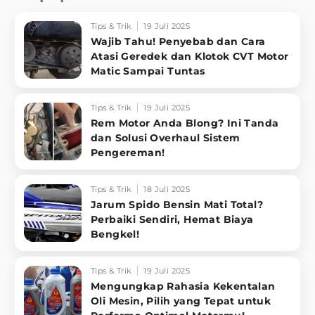
Tips & Trik
19 Juli 2025
Wajib Tahu! Penyebab dan Cara
Atasi Geredek dan Klotok CVT Motor
Matic Sampai Tuntas
Tips & Trik
19 Juli 2025
Rem Motor Anda Blong? Ini Tanda
dan Solusi Overhaul Sistem
Pengereman!
Tips & Trik
18 Juli 2025
Jarum Spido Bensin Mati Total?
Perbaiki Sendiri, Hemat Biaya
Bengkel!
Tips & Trik
19 Juli 2025
Mengungkap Rahasia Kekentalan
Oli Mesin, Pilih yang Tepat untuk