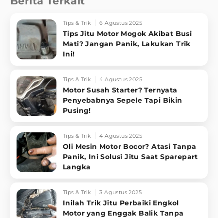
Berita Terkait
Tips & Trik
6 Agustus 2025
Tips Jitu Motor Mogok Akibat Busi
Mati? Jangan Panik, Lakukan Trik
Ini!
Tips & Trik
4 Agustus 2025
Motor Susah Starter? Ternyata
Penyebabnya Sepele Tapi Bikin
Pusing!
Tips & Trik
4 Agustus 2025
Oli Mesin Motor Bocor? Atasi Tanpa
Panik, Ini Solusi Jitu Saat Sparepart
Langka
Tips & Trik
3 Agustus 2025
Inilah Trik Jitu Perbaiki Engkol
Motor yang Enggak Balik Tanpa