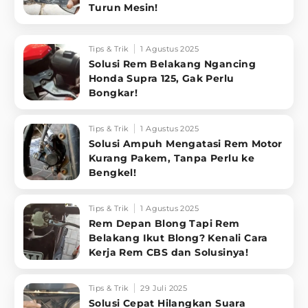
Turun Mesin!
Tips & Trik
1 Agustus 2025
Solusi Rem Belakang Ngancing
Honda Supra 125, Gak Perlu
Bongkar!
Tips & Trik
1 Agustus 2025
Solusi Ampuh Mengatasi Rem Motor
Kurang Pakem, Tanpa Perlu ke
Bengkel!
Tips & Trik
1 Agustus 2025
Rem Depan Blong Tapi Rem
Belakang Ikut Blong? Kenali Cara
Kerja Rem CBS dan Solusinya!
Tips & Trik
29 Juli 2025
Solusi Cepat Hilangkan Suara