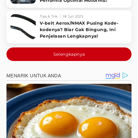
Performa Optimal Motormu!
Tips & Trik
18 Juli 2025
V-belt Aerox/NMAX Pusing Kode-
kodenya? Biar Gak Bingung, Ini
Penjelasan Lengkapnya!
Selengkapnya