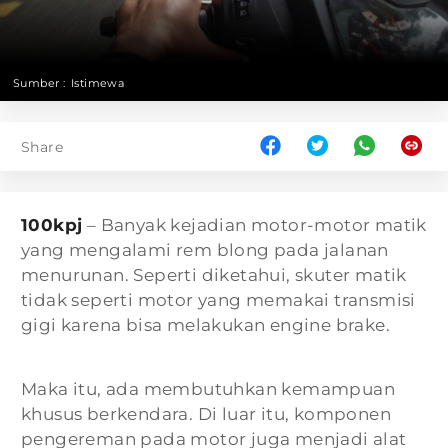
Sumber :
Istimewa
Share
100kpj
– Banyak kejadian motor-motor matik
yang mengalami rem blong pada jalanan
menurunan. Seperti diketahui, skuter matik
tidak seperti motor yang memakai transmisi
gigi karena bisa melakukan engine brake.
Maka itu, ada membutuhkan kemampuan
khusus berkendara. Di luar itu, komponen
pengereman pada motor juga menjadi alat