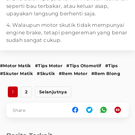
seperti bau terbakar, atau keluar asap,
upayakan langsung berhenti saja.
4. Walaupun motor skutik tidak mempunyai
engine brake, tetapi pengereman yang benar
sudah sangat cukup.
#Motor Matik
#Tips Motor
#Tips Otomotif
#Tips
#Skuter Matik
#Skutik
#Rem Motor
#Rem Blong
1
2
Selanjutnya
Share