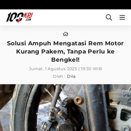
Solusi Ampuh Mengatasi Rem Motor
Kurang Pakem, Tanpa Perlu ke
Bengkel!
Jumat, 1 Agustus 2025 | 19:30 WIB
Oleh :
Dila