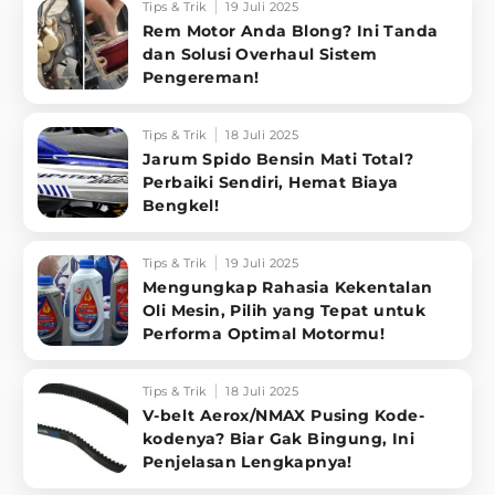
Tips & Trik
19 Juli 2025
Rem Motor Anda Blong? Ini Tanda
dan Solusi Overhaul Sistem
Pengereman!
Tips & Trik
18 Juli 2025
Jarum Spido Bensin Mati Total?
Perbaiki Sendiri, Hemat Biaya
Bengkel!
Tips & Trik
19 Juli 2025
Mengungkap Rahasia Kekentalan
Oli Mesin, Pilih yang Tepat untuk
Performa Optimal Motormu!
Tips & Trik
18 Juli 2025
V-belt Aerox/NMAX Pusing Kode-
kodenya? Biar Gak Bingung, Ini
Penjelasan Lengkapnya!