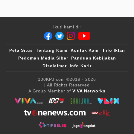
Ikuti kami di:
Peta Situs
Tentang Kami
Kontak Kami
Info Iklan
Pedoman Media Siber
Panduan Kebijakan
Disclaimer
Info Karir
100KPJ.com
©2019 - 2026
| All Rights Reserved
A Group Member of
VIVA Networks