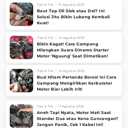
Tips & Trik
15 Agustus 2025
Baut Tap Oli Slek atau Dol? Ini
Solusi Jitu Bikin Lubang Kembali
Kuat!
Tips & Trik
14 Agustus 2025
Bikin Kaget! Cara Gampang
Hilangkan Suara Dinamo Starter
Motor 'Nguung' Saat Dimatikan!
Tips & Trik
14 Agustus 2025
Busi Hitam Pertanda Boros! Ini Cara
Gampang Mengiritkan Karburator
Motor Biar Lebih Irit!
Tips & Trik
11 Agustus 2025
Aneh Tapi Nyata, Motor Mati Saat
Standar Dua atau Kena Guncangan?
Jangan Panik, Cek 1 Kabel Ini!