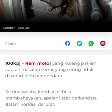
Sumber :
YouTube
Share
100kpj
–
Rem motor
yang kurang pakem
adalah masalah serius yang sering tidak
disadari oleh pengendara.
Seiring waktu, kondisi ini bisa
membahayakan, apalagi saat berkendara
dalam kondisi darurat.