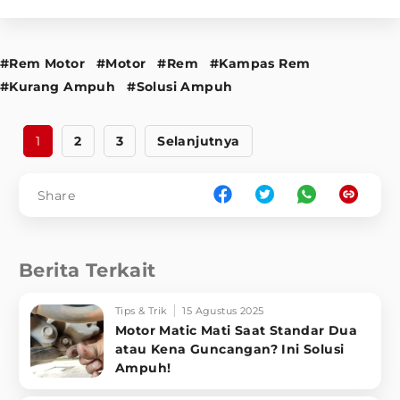
#Rem Motor
#Motor
#Rem
#Kampas Rem
#Kurang Ampuh
#Solusi Ampuh
1
2
3
Selanjutnya
Share
Berita Terkait
Tips & Trik
15 Agustus 2025
Motor Matic Mati Saat Standar Dua
atau Kena Guncangan? Ini Solusi
Ampuh!