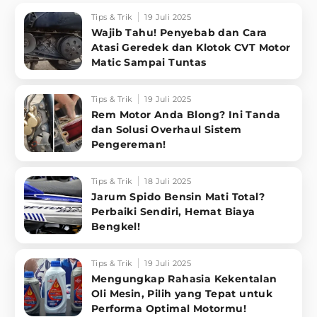
Tips & Trik
19 Juli 2025
Wajib Tahu! Penyebab dan Cara
Atasi Geredek dan Klotok CVT Motor
Matic Sampai Tuntas
Tips & Trik
19 Juli 2025
Rem Motor Anda Blong? Ini Tanda
dan Solusi Overhaul Sistem
Pengereman!
Tips & Trik
18 Juli 2025
Jarum Spido Bensin Mati Total?
Perbaiki Sendiri, Hemat Biaya
Bengkel!
Tips & Trik
19 Juli 2025
Mengungkap Rahasia Kekentalan
Oli Mesin, Pilih yang Tepat untuk
Performa Optimal Motormu!