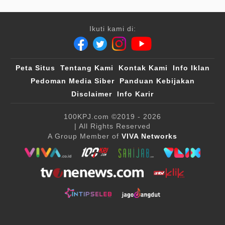
Ikuti kami di:
Peta Situs
Tentang Kami
Kontak Kami
Info Iklan
Pedoman Media Siber
Panduan Kebijakan
Disclaimer
Info Karir
100KPJ.com
©2019 - 2026
| All Rights Reserved
A Group Member of
VIVA Networks