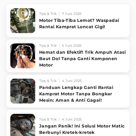
Tips & Trik
7 Juni 2025
Motor Tiba-Tiba Lemot? Waspadai
Rantai Kamprat Loncat Gigi!
Tips & Trik
5 Juni 2025
Hemat dan Efektif! Trik Ampuh Atasi
Baut Dol Tanpa Ganti Komponen
Motor
Tips & Trik
4 Juni 2025
Panduan Lengkap Ganti Rantai
Kamprat Motor Tanpa Bongkar
Mesin: Aman & Anti Gagal!
Tips & Trik
4 Juni 2025
Jangan Panik! Ini Solusi Motor Matic
Berbunyi Kretek-kretek