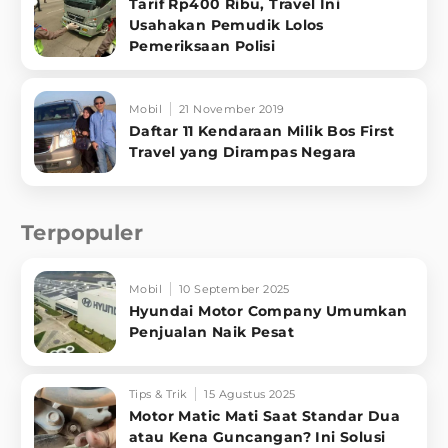
Tarif Rp400 Ribu, Travel Ini
Usahakan Pemudik Lolos
Pemeriksaan Polisi
Mobil
21 November 2019
Daftar 11 Kendaraan Milik Bos First
Travel yang Dirampas Negara
Terpopuler
Mobil
10 September 2025
Hyundai Motor Company Umumkan
Penjualan Naik Pesat
Tips & Trik
15 Agustus 2025
Motor Matic Mati Saat Standar Dua
atau Kena Guncangan? Ini Solusi