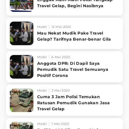
Travel Gelap, Begini Nasibnya
Mobil
12 Mei 2020
Mau Nekat Mudik Pake Travel
Gelap? Tarifnya Benar-benar Gila
Mobil
6 Mei 2020
Anggota DPR: Di Dapil Saya
Pemudik Satu Travel Semuanya
Positif Corona
Mobil
3 Mei 2020
Cuma 3 Jam Polisi Temukan
Ratusan Pemudik Gunakan Jasa
Travel Gelap
Mobil
1 Mei 2020