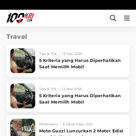
Travel
Tips & Trik
13 Mei 2025
5 Kriteria yang Harus Diperhatikan
Saat Memilih Mobil
Tips & Trik
13 Mei 2025
5 Kriteria yang Harus Diperhatikan
Saat Memilih Mobil
Motonews
6 Desember 2021
Moto Guzzi Luncurkan 2 Motor Edisi