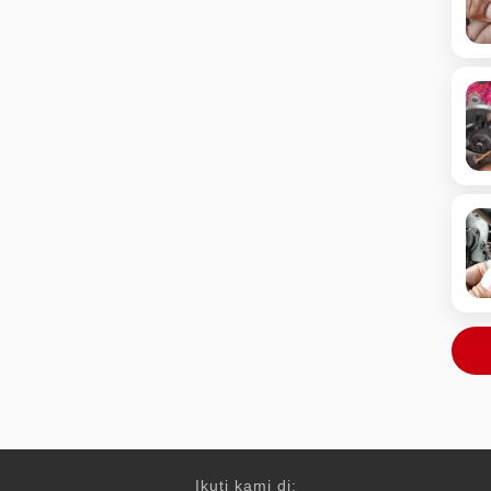
Ikuti kami di: