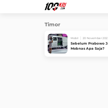
Timor
Mobil
20 November 202
Sebelum Prabowo Jan
Mobnas Apa Saja?