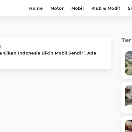
Home
Motor
Mobil
Klub & Modif
S
Te
3
jikan Indonesia Bikin Mobil Sendiri, Ada