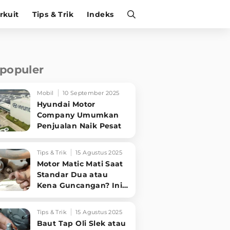
irkuit
Tips & Trik
Indeks
rpopuler
Mobil
10 September 2025
Hyundai Motor
Company Umumkan
Penjualan Naik Pesat
Tips & Trik
15 Agustus 2025
Motor Matic Mati Saat
Standar Dua atau
Kena Guncangan? Ini
Solusi Ampuh!
Tips & Trik
15 Agustus 2025
Baut Tap Oli Slek atau