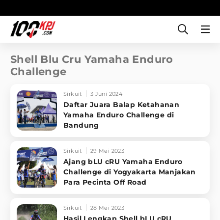
Shell Blu Cru Yamaha Enduro
Challenge
Sirkuit
3 Juni 2024
Daftar Juara Balap Ketahanan
Yamaha Enduro Challenge di
Bandung
Sirkuit
29 Mei 2023
Ajang bLU cRU Yamaha Enduro
Challenge di Yogyakarta Manjakan
Para Pecinta Off Road
Sirkuit
28 Mei 2023
Hasil Lengkap Shell bLU cRU