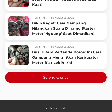
Kuat!
Tips & Trik
14 Agustus 2025
Bikin Kaget! Cara Gampang
Hilangkan Suara Dinamo Starter
Motor 'Nguung' Saat Dimatikan!
Tips & Trik
14 Agustus 2025
Busi Hitam Pertanda Boros! Ini Cara
Gampang Mengiritkan Karburator
Motor Biar Lebih Irit!
Selengkapnya
Ikuti kami di: