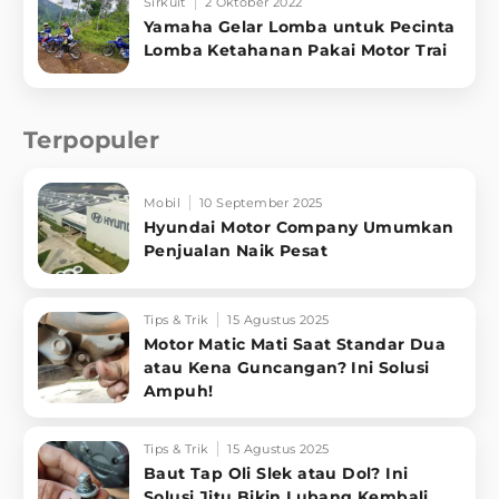
Sirkuit
2 Oktober 2022
Yamaha Gelar Lomba untuk Pecinta
Lomba Ketahanan Pakai Motor Trai
Terpopuler
Mobil
10 September 2025
Hyundai Motor Company Umumkan
Penjualan Naik Pesat
Tips & Trik
15 Agustus 2025
Motor Matic Mati Saat Standar Dua
atau Kena Guncangan? Ini Solusi
Ampuh!
Tips & Trik
15 Agustus 2025
Baut Tap Oli Slek atau Dol? Ini
Solusi Jitu Bikin Lubang Kembali