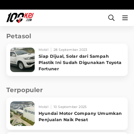
Petasol
Mobil
28 September 2023
Siap Dijual, Solar dari Sampah
Plastik Ini Sudah Digunakan Toyota
Fortuner
Terpopuler
Mobil
10 September 2025
Hyundai Motor Company Umumkan
Penjualan Naik Pesat