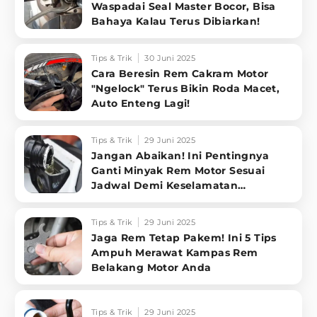
Waspadai Seal Master Bocor, Bisa
Bahaya Kalau Terus Dibiarkan!
Tips & Trik
30 Juni 2025
Cara Beresin Rem Cakram Motor
"Ngelock" Terus Bikin Roda Macet,
Auto Enteng Lagi!
Tips & Trik
29 Juni 2025
Jangan Abaikan! Ini Pentingnya
Ganti Minyak Rem Motor Sesuai
Jadwal Demi Keselamatan
Berkendara
Tips & Trik
29 Juni 2025
Jaga Rem Tetap Pakem! Ini 5 Tips
Ampuh Merawat Kampas Rem
Belakang Motor Anda
Tips & Trik
29 Juni 2025