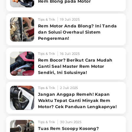
Rem Blong pada Motor
Tips & Trik
19 Juli 2025
Rem Motor Anda Blong? Ini Tanda
dan Solusi Overhaul Sistem
Pengereman!
Tips & Trik
16 Juli 2025
Rem Bocor? Berikut Cara Mudah
Ganti Seal Master Rem Motor
Sendiri, Ini Solusinya!
Tips & Trik
2 Juli 2025
Jangan Anggap Remeh! Kapan
Waktu Tepat Ganti Minyak Rem
Motor? Cek Panduan Lengkapnya!
Tips & Trik
30 Juni 2025
Tuas Rem Scoopy Kosong?