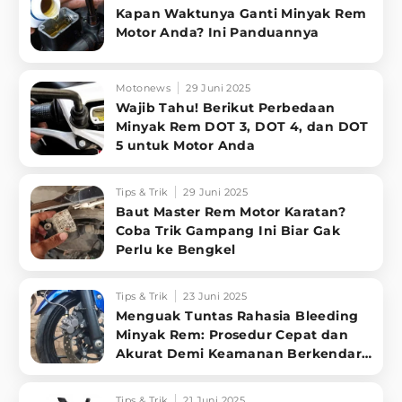
Kapan Waktunya Ganti Minyak Rem
Motor Anda? Ini Panduannya
Motonews
29 Juni 2025
Wajib Tahu! Berikut Perbedaan
Minyak Rem DOT 3, DOT 4, dan DOT
5 untuk Motor Anda
Tips & Trik
29 Juni 2025
Baut Master Rem Motor Karatan?
Coba Trik Gampang Ini Biar Gak
Perlu ke Bengkel
Tips & Trik
23 Juni 2025
Menguak Tuntas Rahasia Bleeding
Minyak Rem: Prosedur Cepat dan
Akurat Demi Keamanan Berkendara
Optim
Tips & Trik
21 Juni 2025