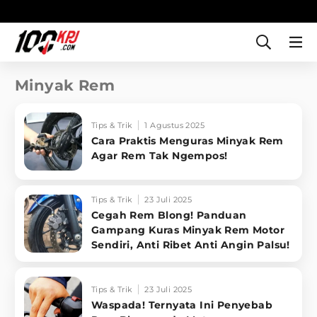
Minyak Rem
Tips & Trik
1 Agustus 2025
Cara Praktis Menguras Minyak Rem
Agar Rem Tak Ngempos!
Tips & Trik
23 Juli 2025
Cegah Rem Blong! Panduan
Gampang Kuras Minyak Rem Motor
Sendiri, Anti Ribet Anti Angin Palsu!
Tips & Trik
23 Juli 2025
Waspada! Ternyata Ini Penyebab