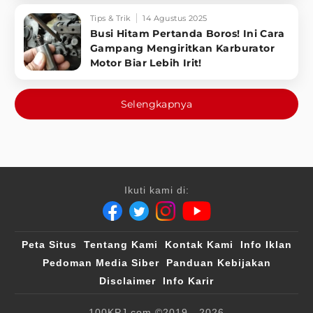
Tips & Trik
14 Agustus 2025
Busi Hitam Pertanda Boros! Ini Cara
Gampang Mengiritkan Karburator
Motor Biar Lebih Irit!
Selengkapnya
Ikuti kami di:
Peta Situs
Tentang Kami
Kontak Kami
Info Iklan
Pedoman Media Siber
Panduan Kebijakan
Disclaimer
Info Karir
100KPJ.com
©2019 - 2026