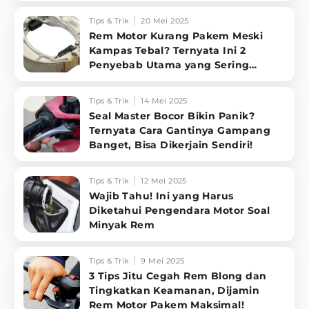
Tips & Trik
20 Mei 2025
Rem Motor Kurang Pakem Meski
Kampas Tebal? Ternyata Ini 2
Penyebab Utama yang Sering
Terabaikan!
Tips & Trik
14 Mei 2025
Seal Master Bocor Bikin Panik?
Ternyata Cara Gantinya Gampang
Banget, Bisa Dikerjain Sendiri!
Tips & Trik
12 Mei 2025
Wajib Tahu! Ini yang Harus
Diketahui Pengendara Motor Soal
Minyak Rem
Tips & Trik
9 Mei 2025
3 Tips Jitu Cegah Rem Blong dan
Tingkatkan Keamanan, Dijamin
Rem Motor Pakem Maksimal!