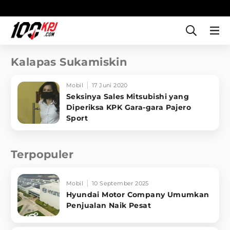
Kalapas Sukamiskin
Mobil
17 Juni 2020
Seksinya Sales Mitsubishi yang
Diperiksa KPK Gara-gara Pajero
Sport
Terpopuler
Mobil
10 September 2025
Hyundai Motor Company Umumkan
Penjualan Naik Pesat