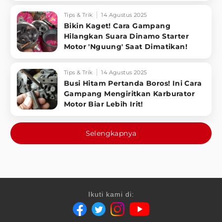
Tips & Trik
14 Agustus 2025
Bikin Kaget! Cara Gampang
Hilangkan Suara Dinamo Starter
Motor 'Nguung' Saat Dimatikan!
Tips & Trik
14 Agustus 2025
Busi Hitam Pertanda Boros! Ini Cara
Gampang Mengiritkan Karburator
Motor Biar Lebih Irit!
Selengkapnya
Ikuti kami di: