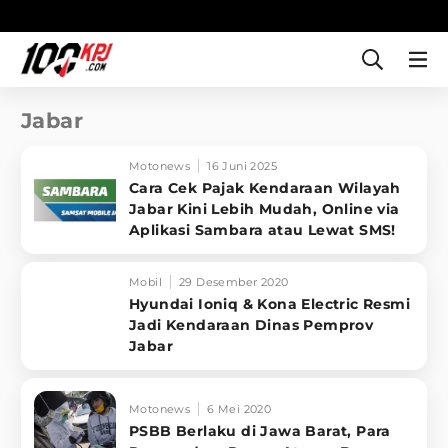
Jabar
Motonews
16 Juni 2025
Cara Cek Pajak Kendaraan Wilayah
Jabar Kini Lebih Mudah, Online via
Aplikasi Sambara atau Lewat SMS!
Mobil
29 Desember 2020
Hyundai Ioniq & Kona Electric Resmi
Jadi Kendaraan Dinas Pemprov
Jabar
Motonews
6 Mei 2020
PSBB Berlaku di Jawa Barat, Para