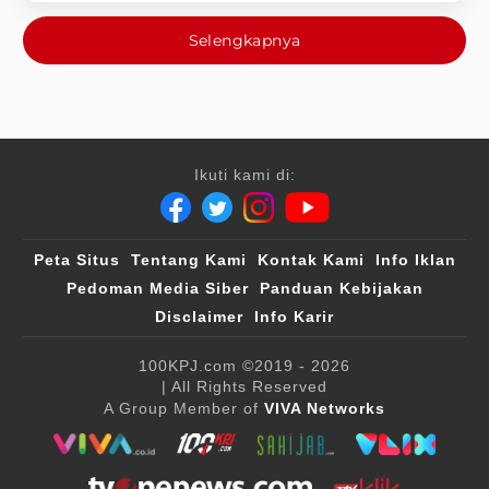
Selengkapnya
Ikuti kami di:
Peta Situs
Tentang Kami
Kontak Kami
Info Iklan
Pedoman Media Siber
Panduan Kebijakan
Disclaimer
Info Karir
100KPJ.com
©2019 - 2026
| All Rights Reserved
A Group Member of
VIVA Networks