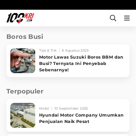
Boros Busi
Tips & Trik
6 Agustus 2025
Motor Lawas Suzuki Boros BBM dan
Busi? Ternyata Ini Penyebab
Sebenarnya!
Terpopuler
Mobil
10 September 2025
Hyundai Motor Company Umumkan
Penjualan Naik Pesat