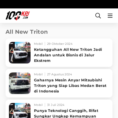
All New Triton
Mobil
29 Oktober 2024
Ketangguhan All New Triton Jadi
Andalan untuk Bisnis di Jalur
Ekstrem
Mobil
27 Agustus 2024
Gaharnya Mesin Anyar Mitsubishi
Triton yang Siap Libas Medan Berat
di Indonesia
Mobil
31 Juli 2024
Punya Teknologi Canggih, Rifat
Sungkar Ungkap Kemampuan