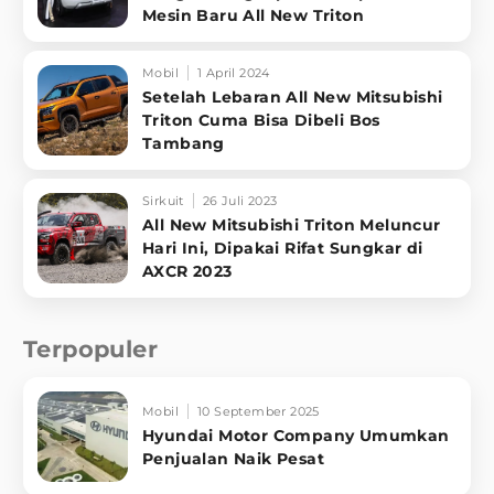
Mesin Baru All New Triton
Mobil
1 April 2024
Setelah Lebaran All New Mitsubishi
Triton Cuma Bisa Dibeli Bos
Tambang
Sirkuit
26 Juli 2023
All New Mitsubishi Triton Meluncur
Hari Ini, Dipakai Rifat Sungkar di
AXCR 2023
Terpopuler
Mobil
10 September 2025
Hyundai Motor Company Umumkan
Penjualan Naik Pesat