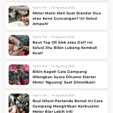
Tips & Trik
15 Agustus 2025
Motor Matic Mati Saat Standar Dua
atau Kena Guncangan? Ini Solusi
Ampuh!
Tips & Trik
15 Agustus 2025
Baut Tap Oli Slek atau Dol? Ini
Solusi Jitu Bikin Lubang Kembali
Kuat!
Tips & Trik
14 Agustus 2025
Bikin Kaget! Cara Gampang
Hilangkan Suara Dinamo Starter
Motor 'Nguung' Saat Dimatikan!
Tips & Trik
14 Agustus 2025
Busi Hitam Pertanda Boros! Ini Cara
Gampang Mengiritkan Karburator
Motor Biar Lebih Irit!