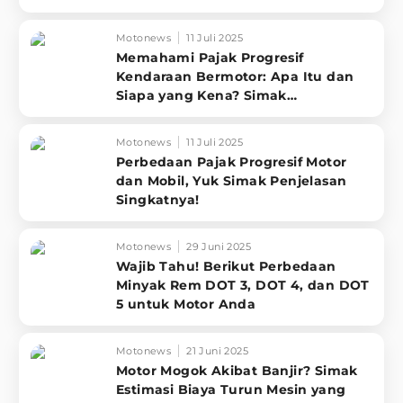
Motonews
11 Juli 2025
Memahami Pajak Progresif
Kendaraan Bermotor: Apa Itu dan
Siapa yang Kena? Simak
Penjelasannya
Motonews
11 Juli 2025
Perbedaan Pajak Progresif Motor
dan Mobil, Yuk Simak Penjelasan
Singkatnya!
Motonews
29 Juni 2025
Wajib Tahu! Berikut Perbedaan
Minyak Rem DOT 3, DOT 4, dan DOT
5 untuk Motor Anda
Motonews
21 Juni 2025
Motor Mogok Akibat Banjir? Simak
Estimasi Biaya Turun Mesin yang