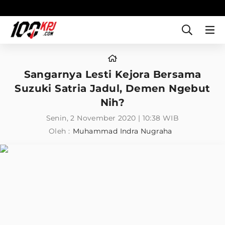
Sangarnya Lesti Kejora Bersama
Suzuki Satria Jadul, Demen Ngebut
Nih?
Senin, 2 November 2020 | 10:38 WIB
Oleh :
Muhammad Indra Nugraha