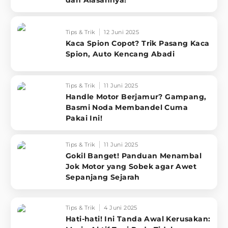
dan Alasannya!
Tips & Trik
12 Juni 2025
Kaca Spion Copot? Trik Pasang Kaca
Spion, Auto Kencang Abadi
Tips & Trik
11 Juni 2025
Handle Motor Berjamur? Gampang,
Basmi Noda Membandel Cuma
Pakai Ini!
Tips & Trik
11 Juni 2025
Gokil Banget! Panduan Menambal
Jok Motor yang Sobek agar Awet
Sepanjang Sejarah
Tips & Trik
4 Juni 2025
Hati-hati! Ini Tanda Awal Kerusakan: