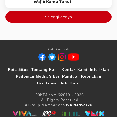
Wajib Kamu Tahu!
Selengkapnya
Ikuti kami di:
Peta Situs
Tentang Kami
Kontak Kami
Info Iklan
Pedoman Media Siber
Panduan Kebijakan
Disclaimer
Info Karir
100KPJ.com
©2019 - 2026
| All Rights Reserved
A Group Member of
VIVA Networks