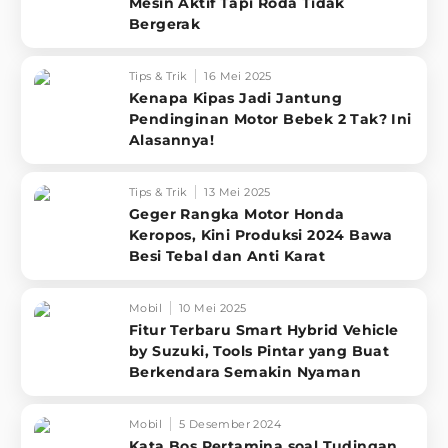
Mesin Aktif Tapi Roda Tidak
Bergerak
Tips & Trik
16 Mei 2025
Kenapa Kipas Jadi Jantung
Pendinginan Motor Bebek 2 Tak? Ini
Alasannya!
Tips & Trik
13 Mei 2025
Geger Rangka Motor Honda
Keropos, Kini Produksi 2024 Bawa
Besi Tebal dan Anti Karat
Mobil
10 Mei 2025
Fitur Terbaru Smart Hybrid Vehicle
by Suzuki, Tools Pintar yang Buat
Berkendara Semakin Nyaman
Mobil
5 Desember 2024
Kata Bos Pertamina soal Tudingan