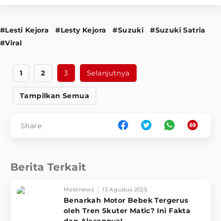
#Lesti Kejora
#Lesty Kejora
#Suzuki
#Suzuki Satria
#Viral
1
2
3
Selanjutnya
Tampilkan Semua
Share
Berita Terkait
Motonews
13 Agustus 2025
Benarkah Motor Bebek Tergerus
oleh Tren Skuter Matic? Ini Fakta