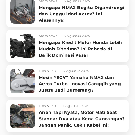
Motonews
13 Agustus 2025
Mengapa NMAX Begitu Digandrungi
dan Unggul dari Aerox? Ini
Alasannya!
Motonews
13 Agustus 2025
Mengapa Kredit Motor Honda Lebih
Mudah Diterima? Ini Rahasia di
Balik Dominasi Pasar
Tips & Trik
13 Agustus 2025
Mesin YECVT Yamaha NMAX dan
Aerox Turbo, Inovasi Canggih yang
Justru Jadi Bumerang?
Tips & Trik
11 Agustus 2025
Aneh Tapi Nyata, Motor Mati Saat
Standar Dua atau Kena Guncangan?
Jangan Panik, Cek 1 Kabel Ini!