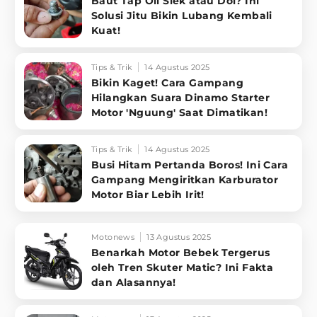
Baut Tap Oli Slek atau Dol? Ini
Solusi Jitu Bikin Lubang Kembali
Kuat!
Tips & Trik
14 Agustus 2025
Bikin Kaget! Cara Gampang
Hilangkan Suara Dinamo Starter
Motor 'Nguung' Saat Dimatikan!
Tips & Trik
14 Agustus 2025
Busi Hitam Pertanda Boros! Ini Cara
Gampang Mengiritkan Karburator
Motor Biar Lebih Irit!
Motonews
13 Agustus 2025
Benarkah Motor Bebek Tergerus
oleh Tren Skuter Matic? Ini Fakta
dan Alasannya!