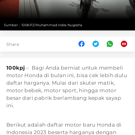
Sumber :
100KPJ/Muhammad Indra Nugraha
Share
100kpj
– Bagi Anda berniat untuk membeli
motor Honda di bulan ini, bisa cek lebih dulu
daftar harganya. Mulai dari skuter matik,
motor bebek, motor sport, hingga motor
besar dari pabrik berlambang kepak sayap
ini.
Berikut adalah daftar motor baru Honda di
Indonesia 2023 beserta harganya dengan