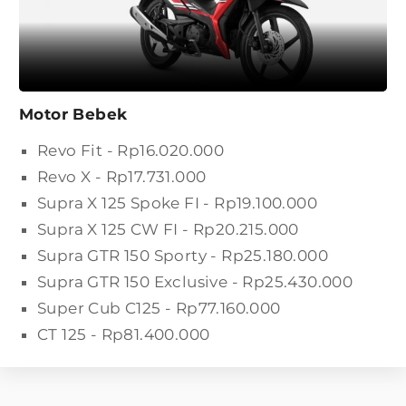
Motor Bebek
Revo Fit - Rp16.020.000
Revo X - Rp17.731.000
Supra X 125 Spoke FI - Rp19.100.000
Supra X 125 CW FI - Rp20.215.000
Supra GTR 150 Sporty - Rp25.180.000
Supra GTR 150 Exclusive - Rp25.430.000
Super Cub C125 - Rp77.160.000
CT 125 - Rp81.400.000