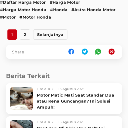
#Daftar Harga Motor
#Harga Motor
#Harga Motor Honda
#Honda
#Astra Honda Motor
#Motor
#Motor Honda
1
2
Selanjutnya
Share
Berita Terkait
Tips & Trik
15 Agustus 2025
Motor Matic Mati Saat Standar Dua
atau Kena Guncangan? Ini Solusi
Ampuh!
Tips & Trik
15 Agustus 2025