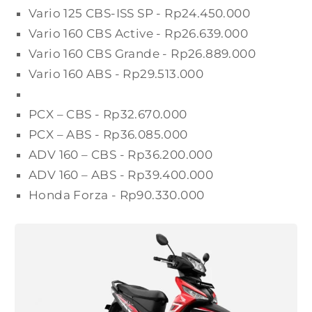
Vario 125 CBS-ISS SP - Rp24.450.000
Vario 160 CBS Active - Rp26.639.000
Vario 160 CBS Grande - Rp26.889.000
Vario 160 ABS - Rp29.513.000
PCX – CBS - Rp32.670.000
PCX – ABS - Rp36.085.000
ADV 160 – CBS - Rp36.200.000
ADV 160 – ABS - Rp39.400.000
Honda Forza - Rp90.330.000