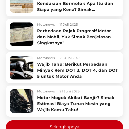
Kendaraan Bermotor: Apa Itu dan
Siapa yang Kena? Simak
Penjelasannya
Motonews
11 Juli 2025
Perbedaan Pajak Progresif Motor
dan Mobil, Yuk Simak Penjelasan
Singkatnya!
Motonews
29 Juni 2025
Wajib Tahu! Berikut Perbedaan
Minyak Rem DOT 3, DOT 4, dan DOT
5 untuk Motor Anda
Motonews
21 Juni 2025
Motor Mogok Akibat Banjir? Simak
Estimasi Biaya Turun Mesin yang
Wajib Kamu Tahu!
Selengkapnya