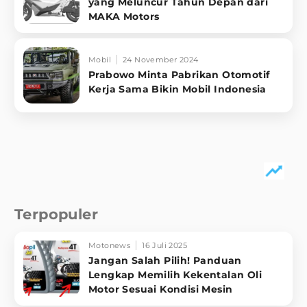
yang Meluncur Tahun Depan dari
MAKA Motors
Mobil
24 November 2024
Prabowo Minta Pabrikan Otomotif
Kerja Sama Bikin Mobil Indonesia
Terpopuler
Motonews
16 Juli 2025
Jangan Salah Pilih! Panduan
Lengkap Memilih Kekentalan Oli
Motor Sesuai Kondisi Mesin