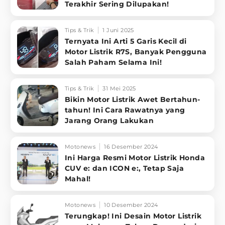
Terakhir Sering Dilupakan!
Tips & Trik
1 Juni 2025
Ternyata Ini Arti 5 Garis Kecil di
Motor Listrik R7S, Banyak Pengguna
Salah Paham Selama Ini!
Tips & Trik
31 Mei 2025
Bikin Motor Listrik Awet Bertahun-
tahun! Ini Cara Rawatnya yang
Jarang Orang Lakukan
Motonews
16 Desember 2024
Ini Harga Resmi Motor Listrik Honda
CUV e: dan ICON e:, Tetap Saja
Mahal!
Motonews
10 Desember 2024
Terungkap! Ini Desain Motor Listrik