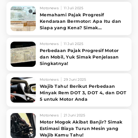
Motonews
11 Juli 2025
Memahami Pajak Progresif
Kendaraan Bermotor: Apa Itu dan
Siapa yang Kena? Simak
Penjelasannya
Motonews
11 Juli 2025
Perbedaan Pajak Progresif Motor
dan Mobil, Yuk Simak Penjelasan
Singkatnya!
Motonews
29 Juni 2025
Wajib Tahu! Berikut Perbedaan
Minyak Rem DOT 3, DOT 4, dan DOT
5 untuk Motor Anda
Motonews
21 Juni 2025
Motor Mogok Akibat Banjir? Simak
Estimasi Biaya Turun Mesin yang
Wajib Kamu Tahu!