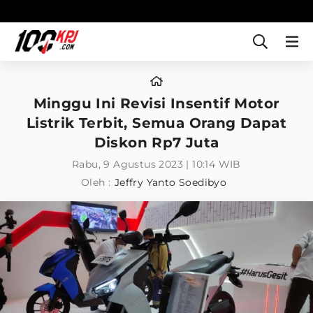
Minggu Ini Revisi Insentif Motor
Listrik Terbit, Semua Orang Dapat
Diskon Rp7 Juta
Rabu, 9 Agustus 2023 | 10:14 WIB
Oleh :
Jeffry Yanto Soedibyo