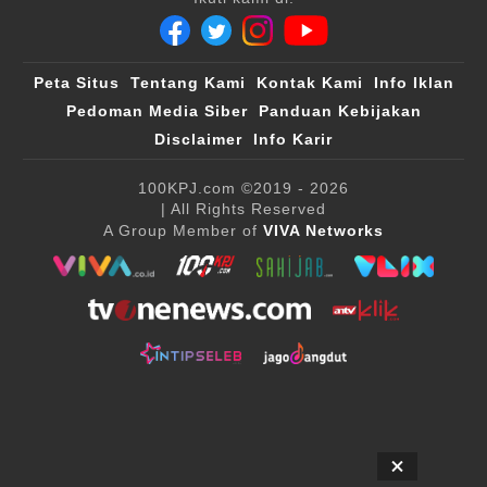
Peta Situs
Tentang Kami
Kontak Kami
Info Iklan
Pedoman Media Siber
Panduan Kebijakan
Disclaimer
Info Karir
100KPJ.com
©2019 - 2026
| All Rights Reserved
A Group Member of
VIVA Networks