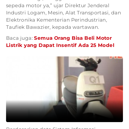
sepeda motor ya,” ujar Direktur Jenderal
Industri Logam, Mesin, Alat Transportasi, dan
Elektronika Kementerian Perindustrian,
Taufiek Bawazier, kepada wartawan.
Baca juga:
Semua Orang Bisa Beli Motor
Listrik yang Dapat Insentif Ada 25 Model