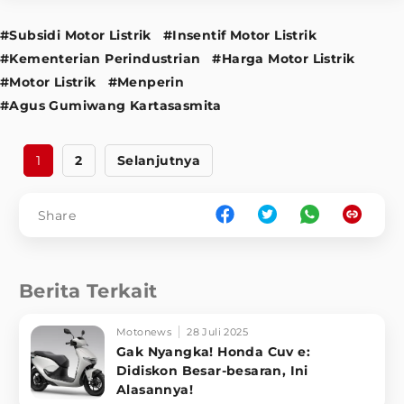
#Subsidi Motor Listrik
#Insentif Motor Listrik
#Kementerian Perindustrian
#Harga Motor Listrik
#Motor Listrik
#Menperin
#Agus Gumiwang Kartasasmita
1
2
Selanjutnya
Share
Berita Terkait
Motonews
28 Juli 2025
Gak Nyangka! Honda Cuv e:
Didiskon Besar-besaran, Ini
Alasannya!