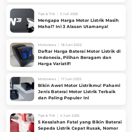
Tips & Trik
5 Juli 2025
Mengapa Harga Motor Listrik Masih
Mahal? Ini 3 Alasan Utamanya!
Motonews
18 Juni 2025
Daftar Harga Baterai Motor Listrik di
Indonesia, Pilihan Beragam dan
Harga Variatif!
Motonews
17 Juni 2025
Bikin Awet Motor Listrikmu! Pahami
Jenis Baterai Motor Listrik Terbaik
dan Paling Populer Ini
Tips & Trik
4 Juni 2025
5 Kesalahan Fatal yang Bikin Baterai
Sepeda Listrik Cepat Rusak, Nomor