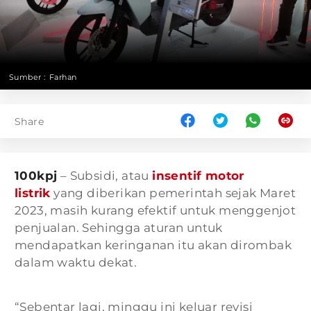
Sumber :
Farhan
Share
100kpj
– Subsidi, atau
insentif motor
listrik
yang diberikan pemerintah sejak Maret
2023, masih kurang efektif untuk menggenjot
penjualan. Sehingga aturan untuk
mendapatkan keringanan itu akan dirombak
dalam waktu dekat.
“Sebentar lagi, minggu ini keluar revisi