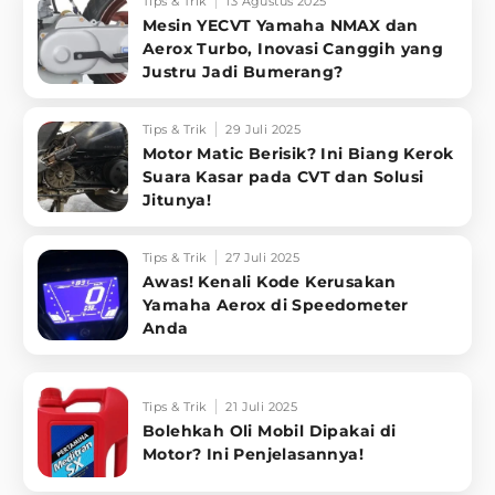
Tips & Trik
13 Agustus 2025
Mesin YECVT Yamaha NMAX dan
Aerox Turbo, Inovasi Canggih yang
Justru Jadi Bumerang?
Tips & Trik
29 Juli 2025
Motor Matic Berisik? Ini Biang Kerok
Suara Kasar pada CVT dan Solusi
Jitunya!
Tips & Trik
27 Juli 2025
Awas! Kenali Kode Kerusakan
Yamaha Aerox di Speedometer
Anda
Tips & Trik
21 Juli 2025
Bolehkah Oli Mobil Dipakai di
Motor? Ini Penjelasannya!