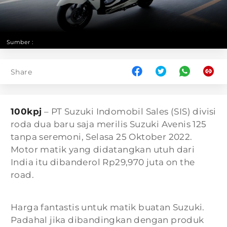
Sumber :
Share
100kpj
– PT Suzuki Indomobil Sales (SIS) divisi
roda dua baru saja merilis Suzuki Avenis 125
tanpa seremoni, Selasa 25 Oktober 2022.
Motor matik yang didatangkan utuh dari
India itu dibanderol Rp29,970 juta on the
road.
Harga fantastis untuk matik buatan Suzuki.
Padahal jika dibandingkan dengan produk