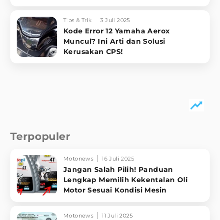
Tips & Trik
3 Juli 2025
Kode Error 12 Yamaha Aerox
Muncul? Ini Arti dan Solusi
Kerusakan CPS!
Terpopuler
Motonews
16 Juli 2025
Jangan Salah Pilih! Panduan
Lengkap Memilih Kekentalan Oli
Motor Sesuai Kondisi Mesin
Motonews
11 Juli 2025