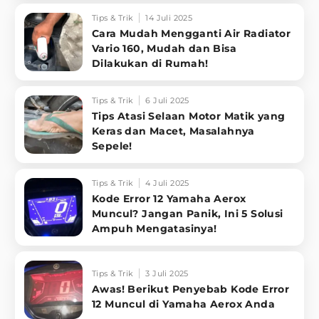
Tips & Trik
14 Juli 2025
Cara Mudah Mengganti Air Radiator
Vario 160, Mudah dan Bisa
Dilakukan di Rumah!
Tips & Trik
6 Juli 2025
Tips Atasi Selaan Motor Matik yang
Keras dan Macet, Masalahnya
Sepele!
Tips & Trik
4 Juli 2025
Kode Error 12 Yamaha Aerox
Muncul? Jangan Panik, Ini 5 Solusi
Ampuh Mengatasinya!
Tips & Trik
3 Juli 2025
Awas! Berikut Penyebab Kode Error
12 Muncul di Yamaha Aerox Anda