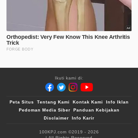
Ikuti kami di:
Peta Situs
Tentang Kami
Kontak Kami
Info Iklan
Pedoman Media Siber
Panduan Kebijakan
Disclaimer
Info Karir
100KPJ.com
©2019 - 2026
| All Rights Reserved