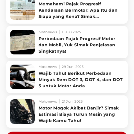
Memahami Pajak Progresif
Kendaraan Bermotor: Apa Itu dan
Siapa yang Kena? Simak
Penjelasannya
Motonews
11 Juli 2025
Perbedaan Pajak Progresif Motor
dan Mobil, Yuk Simak Penjelasan
Singkatnya!
Motonews
29 Juni 2025
Wajib Tahu! Berikut Perbedaan
Minyak Rem DOT 3, DOT 4, dan DOT
5 untuk Motor Anda
Motonews
21 Juni 2025
Motor Mogok Akibat Banjir? Simak
Estimasi Biaya Turun Mesin yang
Wajib Kamu Tahu!